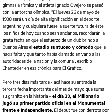
gimnasia rítmica y el atleta Ignacio Ovejero se paseó
con la antorcha olímpica. “El jueves 26 de mayo de
1938 será un día de alta significación en el deporte
argentino y cualquiera fuese la suerte futura de éste,
los niños de hoy cuando sean ancianos, recordarán la
grata fecha en que el esfuerzo de un club brindó a
Buenos Aires el
estadio suntuoso y cómodo
que le
hacía falta y que tanto había clamado en vano a las
autoridades de la nación y la comuna”, escribió
Chantecler en esa crónica para El Grafico.
Pero tres días más tarde - acá hace su entrada la
tercera fecha importante del mes de mayo que suma
su granito en la historia –
el día 29, el Millonario
jugó su primer partido oficial en el Monumental
frente e Independiente.
El debut fue con derrota por