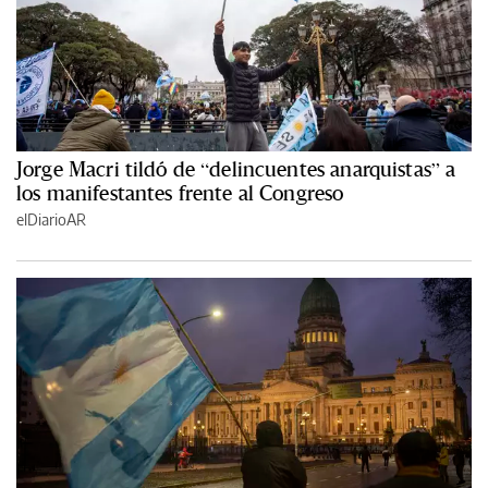
Jorge Macri tildó de “delincuentes anarquistas” a
los manifestantes frente al Congreso
elDiarioAR