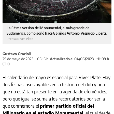
La última versión del Monumental, el más grande de
Sudamérica, como soñó hace 85 años Antonio Vespucio Liberti.
Prensa River Plate
Gustavo Grazioli
29 de mayo de 2023
06:16 h
Actualizado el 04/06/2023
11:09 h
0
El calendario de mayo es especial para River Plate. Hay
dos fechas insoslayables en la historia del club y una
que no está tan presente en la agenda de efemérides,
pero que igual se suma a los recordatorios por ser la
que conmemora el
primer partido oficial del
Millonario en el estadio Monumental,
el cual desde