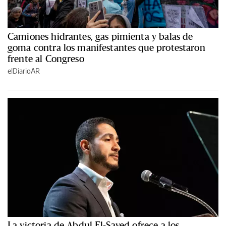
Camiones hidrantes, gas pimienta y balas de
goma contra los manifestantes que protestaron
frente al Congreso
elDiarioAR
La victoria de Abdul El-Sayed ofrece a los