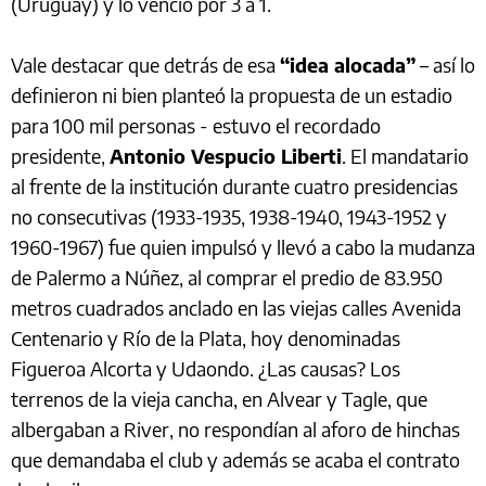
(Uruguay) y lo venció por 3 a 1.
Vale destacar que detrás de esa
“idea alocada”
– así lo
definieron ni bien planteó la propuesta de un estadio
para 100 mil personas - estuvo el recordado
presidente,
Antonio Vespucio Liberti
. El mandatario
al frente de la institución durante cuatro presidencias
no consecutivas (1933-1935, 1938-1940, 1943-1952 y
1960-1967) fue quien impulsó y llevó a cabo la mudanza
de Palermo a Núñez, al comprar el predio de 83.950
metros cuadrados anclado en las viejas calles Avenida
Centenario y Río de la Plata, hoy denominadas
Figueroa Alcorta y Udaondo. ¿Las causas? Los
terrenos de la vieja cancha, en Alvear y Tagle, que
albergaban a River, no respondían al aforo de hinchas
que demandaba el club y además se acaba el contrato