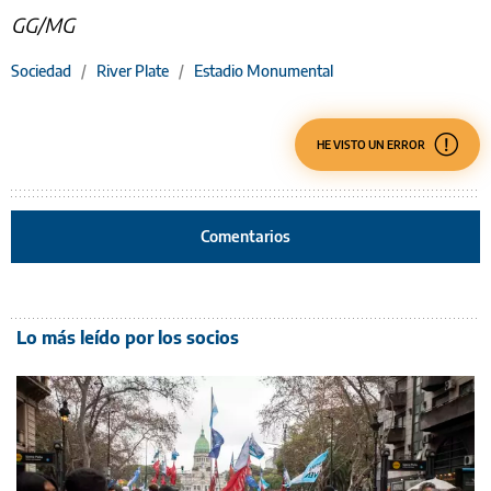
GG/MG
Sociedad
/
River Plate
/
Estadio Monumental
HE VISTO UN ERROR
Comentarios
Lo más leído por los socios