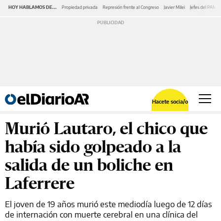
HOY HABLAMOS DE...
Propiedad privada
Represión frente al Congreso
Javier Milei
Jefes del PAMI
Hacete socia/o
Murió Lautaro, el chico que
había sido golpeado a la
salida de un boliche en
Laferrere
El joven de 19 años murió este mediodía luego de 12 días
de internación con muerte cerebral en una clínica del