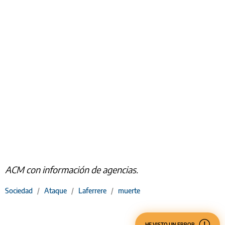
ACM con información de agencias.
Sociedad
/
Ataque
/
Laferrere
/
muerte
HE VISTO UN ERROR