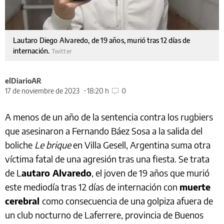
Lautaro Diego Alvaredo, de 19 años, murió tras 12 días de
internación.
Twitter
elDiarioAR
17 de noviembre de 2023
18:20 h
0
A menos de un año de la sentencia contra los rugbiers
que asesinaron a Fernando Báez Sosa a la salida del
boliche
Le brique
en Villa Gesell, Argentina suma otra
víctima fatal de una agresión tras una fiesta. Se trata
de L
autaro Alvaredo
, el joven de 19 años que murió
este mediodía tras 12 días de internación con
muerte
cerebral
como consecuencia de una golpiza afuera de
un club nocturno de Laferrere, provincia de Buenos