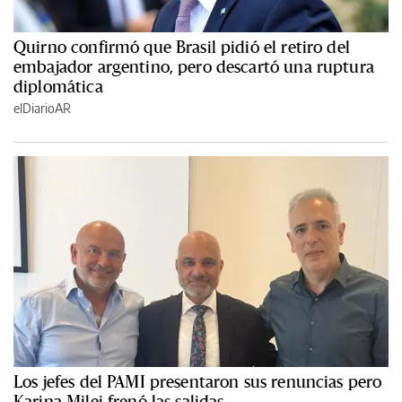
Quirno confirmó que Brasil pidió el retiro del
embajador argentino, pero descartó una ruptura
diplomática
elDiarioAR
Los jefes del PAMI presentaron sus renuncias pero
Karina Milei frenó las salidas