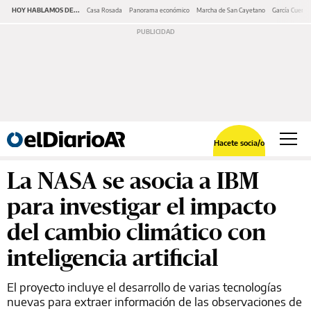
HOY HABLAMOS DE...
Casa Rosada
Panorama económico
Marcha de San Cayetano
García Cuerva
Hacete socia/o
La NASA se asocia a IBM
para investigar el impacto
del cambio climático con
inteligencia artificial
El proyecto incluye el desarrollo de varias tecnologías
nuevas para extraer información de las observaciones de