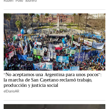
Rubén “Pollo” Sobrero
“No aceptamos una Argentina para unos pocos”:
la marcha de San Cayetano reclamó trabajo,
producción y justicia social
elDiarioAR