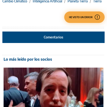
Cambio Climático
/
Inteligencia Artificial
/
Planeta Tierra
/
Tierra
HE VISTO UN ERROR
Comentarios
Lo más leído por los socios