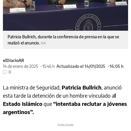
Patricia Bullrich, durante la conferencia de prensa en la que se
realizó el anuncio.
NA
elDiarioAR
14 de enero de 2025
15:46 h
Actualizado el 14/01/2025
16:05 h
0
La ministra de Seguridad,
Patricia Bullrich
, anunció
esta tarde la detención de un hombre vinculado a
l
Estado Islámico
que
“intentaba reclutar a jóvenes
argentinos”.