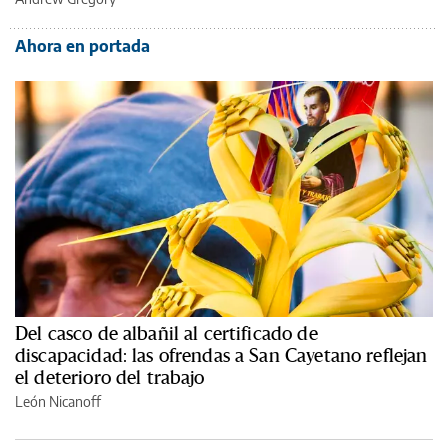
Ahora en portada
Del casco de albañil al certificado de
discapacidad: las ofrendas a San Cayetano reflejan
el deterioro del trabajo
León Nicanoff