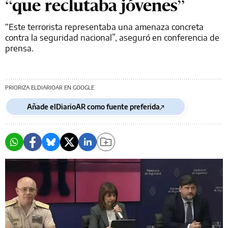
“que reclutaba jóvenes”
“Este terrorista representaba una amenaza concreta
contra la seguridad nacional”, aseguró en conferencia de
prensa.
PRIORIZA ELDIARIOAR EN GOOGLE
Añade elDiarioAR como fuente preferida