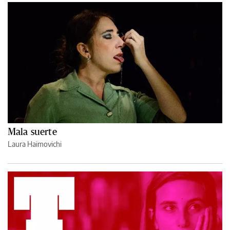
Mala suerte
Laura Haimovichi