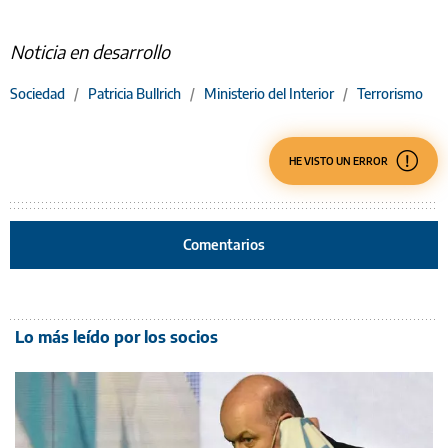
Noticia en desarrollo
Sociedad
/
Patricia Bullrich
/
Ministerio del Interior
/
Terrorismo
HE VISTO UN ERROR
Comentarios
Lo más leído por los socios