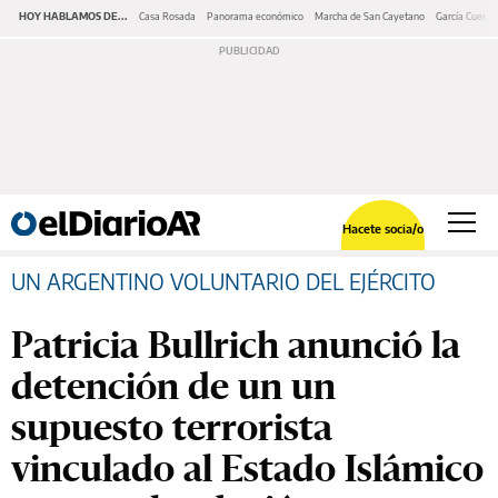
HOY HABLAMOS DE...
Casa Rosada
Panorama económico
Marcha de San Cayetano
García Cuerva
Hacete socia/o
UN ARGENTINO VOLUNTARIO DEL EJÉRCITO
Patricia Bullrich anunció la
detención de un un
supuesto terrorista
vinculado al Estado Islámico