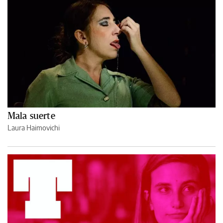
Mala suerte
Laura Haimovichi