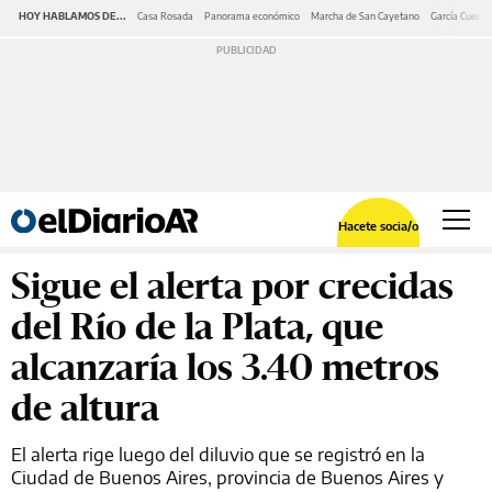
HOY HABLAMOS DE...
Casa Rosada
Panorama económico
Marcha de San Cayetano
García Cuerva
Hacete socia/o
Sigue el alerta por crecidas
del Río de la Plata, que
alcanzaría los 3.40 metros
de altura
El alerta rige luego del diluvio que se registró en la
Ciudad de Buenos Aires, provincia de Buenos Aires y