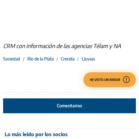
CRM con información de las agencias Télam y NA
Sociedad
/
Río de la Plata
/
Crecida
/
Lluvias
HE VISTO UN ERROR
Comentarios
Lo más leído por los socios