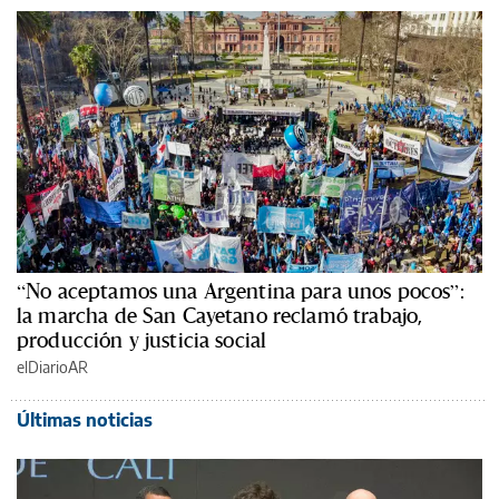
“No aceptamos una Argentina para unos pocos”:
la marcha de San Cayetano reclamó trabajo,
producción y justicia social
elDiarioAR
Últimas noticias