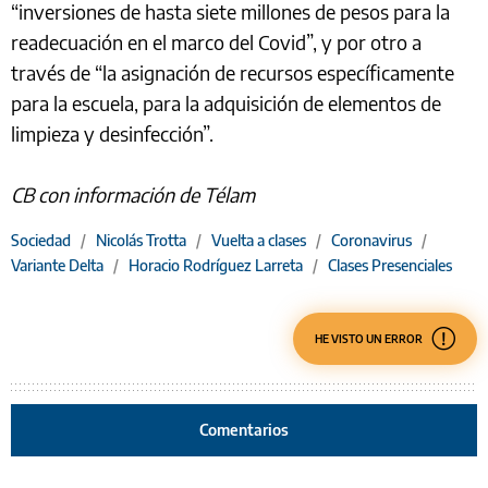
“inversiones de hasta siete millones de pesos para la
readecuación en el marco del Covid”, y por otro a
través de “la asignación de recursos específicamente
para la escuela, para la adquisición de elementos de
limpieza y desinfección”.
CB con información de Télam
Sociedad
/
Nicolás Trotta
/
Vuelta a clases
/
Coronavirus
/
Variante Delta
/
Horacio Rodríguez Larreta
/
Clases Presenciales
HE VISTO UN ERROR
Comentarios