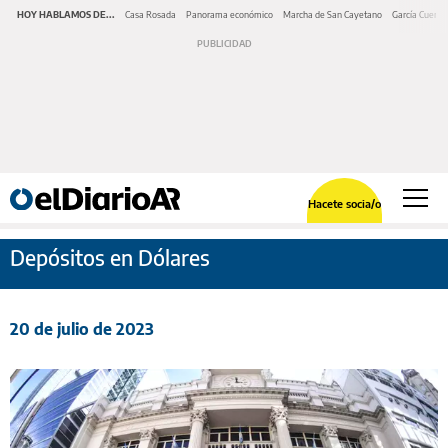
HOY HABLAMOS DE...
Casa Rosada
Panorama económico
Marcha de San Cayetano
García Cuerva
Hacete socia/o
Depósitos en Dólares
20 de julio de 2023