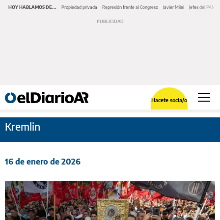
HOY HABLAMOS DE...
Propiedad privada
Represión frente al Congreso
Javier Milei
Jefes del PAMI
Hacete socia/o
Kremlin
16 de enero de 2026