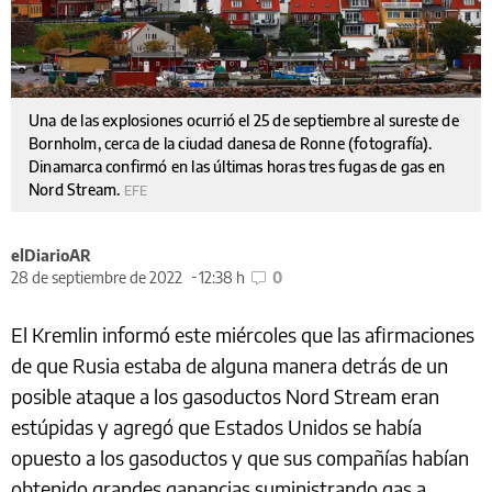
Una de las explosiones ocurrió el 25 de septiembre al sureste de
Bornholm, cerca de la ciudad danesa de Ronne (fotografía).
Dinamarca confirmó en las últimas horas tres fugas de gas en
Nord Stream.
EFE
elDiarioAR
28 de septiembre de 2022
12:38 h
0
El Kremlin informó este miércoles que las afirmaciones
de que Rusia estaba de alguna manera detrás de un
posible ataque a los gasoductos Nord Stream eran
estúpidas y agregó que Estados Unidos se había
opuesto a los gasoductos y que sus compañías habían
obtenido grandes ganancias suministrando gas a