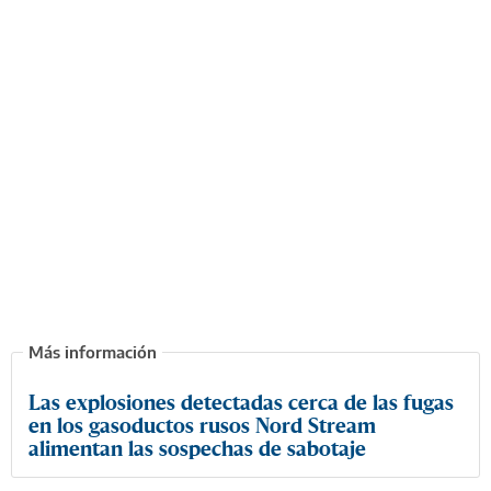
Las explosiones detectadas cerca de las fugas
en los gasoductos rusos Nord Stream
alimentan las sospechas de sabotaje