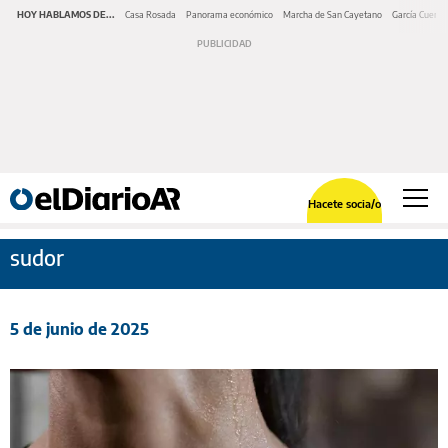
HOY HABLAMOS DE...
Casa Rosada
Panorama económico
Marcha de San Cayetano
García Cuerva
Hacete socia/o
sudor
5 de junio de 2025