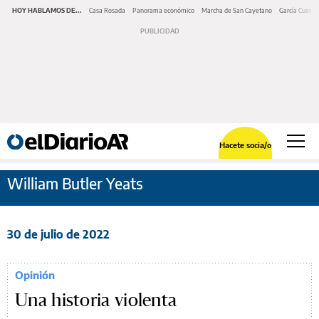
HOY HABLAMOS DE...
Casa Rosada
Panorama económico
Marcha de San Cayetano
García Cuerva
Hacete socia/o
William Butler Yeats
30 de julio de 2022
Opinión
Una historia violenta