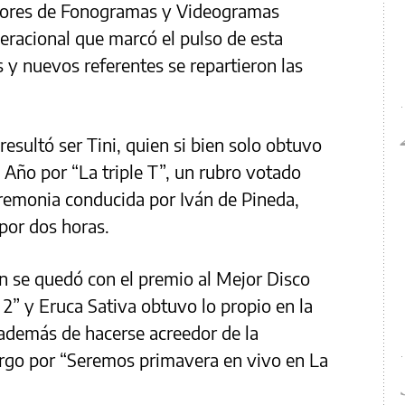
tores de Fonogramas y Videogramas
neracional que marcó el pulso de esta
s y nuevos referentes se repartieron las
esultó ser Tini, quien si bien solo obtuvo
 Año por “La triple T”, un rubro votado
ceremonia conducida por Iván de Pineda,
 por dos horas.
n se quedó con el premio al Mejor Disco
2” y Eruca Sativa obtuvo lo propio en la
 además de hacerse acreedor de la
Largo por “Seremos primavera en vivo en La