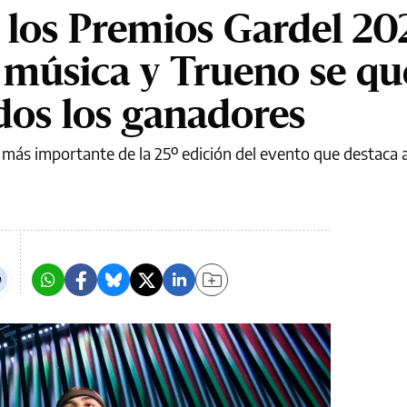
 los Premios Gardel 20
a música y Trueno se q
odos los ganadores
más importante de la 25º edición del evento que destaca a 