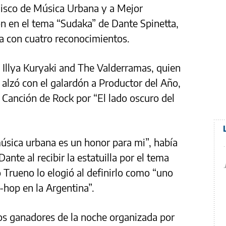
Disco de Música Urbana y a Mejor
ón en el tema “Sudaka” de Dante Spinetta,
da con cuatro reconocimientos.
x Illya Kuryaki and The Valderramas, quien
 alzó con el galardón a Productor del Año,
 Canción de Rock por “El lado oscuro del
música urbana es un honor para mi”, había
ante al recibir la estatuilla por el tema
 Trueno lo elogió al definirlo como “uno
-hop en la Argentina”.
s ganadores de la noche organizada por