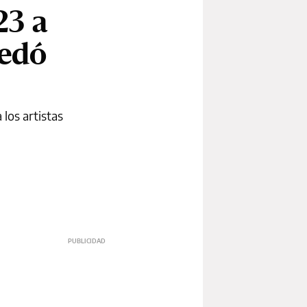
23 a
uedó
los artistas