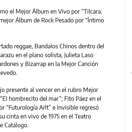
mo el Mejor Álbum en Vivo por “Tilcara.
o mejor Álbum de Rock Pesado por “Íntimo
artado reggae, Bandalos Chinos dentro del
arazu en el plano solista, Julieta Laso
ardones y Bizarrap en la Mejor Canción
uevedo.
ijo presente al vencer en el rubro Mejor
El hombrecito del mar”; Fito Páez en el
 “Futurología Arlt” e Invisible regresó
u cinta en vivo de 1975 en el Teatro
e Catálogo.