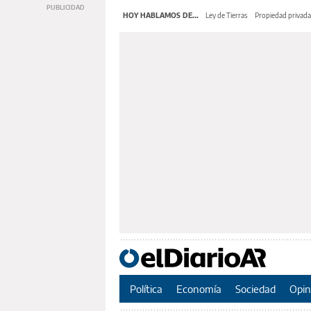
HOY HABLAMOS DE...
Ley de Tierras
Propiedad privada
Política
Economía
Sociedad
Opin