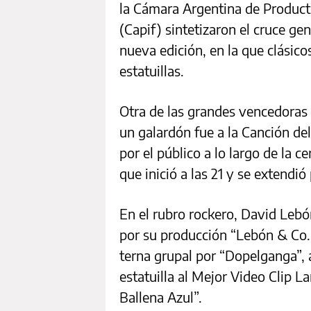
la Cámara Argentina de Produc
(Capif) sintetizaron el cruce ge
nueva edición, en la que clásico
estatuillas.
Otra de las grandes vencedoras r
un galardón fue a la Canción del
por el público a lo largo de la 
que inició a las 21 y se extendió
En el rubro rockero, David Lebó
por su producción “Lebón & Co. 
terna grupal por “Dopelganga”,
estatuilla al Mejor Video Clip 
Ballena Azul”.