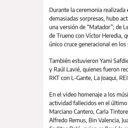
Durante la ceremonia realizada 
demasiadas sorpresas, hubo act
una versión de “Matador”; de Leó
de Trueno con Víctor Heredia, q
único cruce generacional en lo
También estuvieron Yami Safdie 
y Raúl Lavié, quienes fueron re
RKT con L-Gante, La Joaqui, REI,
En el video homenaje a los músi
actividad fallecidos en el últim
Marciano Cantero, Carla Tintore,
Alfredo Remus, Bin Valencia, Jua