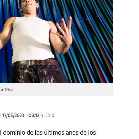
Oro
Télam
l 17/05/2023
08:12 h
0
l dominio de los últimos años de los