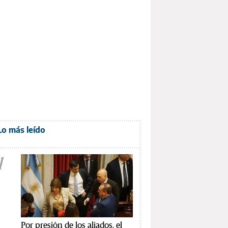
Lo más leído
1
Por presión de los aliados, el