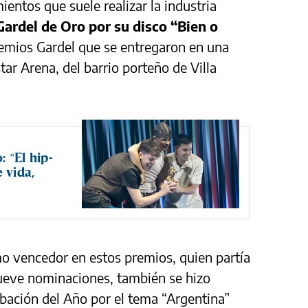
entos que suele realizar la industria
Gardel de Oro por su disco “Bien o
remios Gardel que se entregaron en una
ar Arena, del barrio porteño de Villa
 "El hip-
 vida,
vencedor en estos premios, quien partía
ueve nominaciones, también se hizo
rabación del Año por el tema “Argentina”