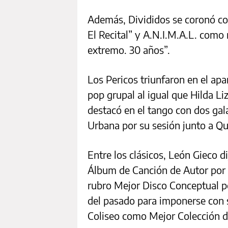
Además, Divididos se coronó co
El Recital” y A.N.I.M.A.L. com
extremo. 30 años”.
Los Pericos triunfaron en el ap
pop grupal al igual que Hilda Liz
destacó en el tango con dos gal
Urbana por su sesión junto a Q
Entre los clásicos, León Gieco d
Álbum de Canción de Autor por “
rubro Mejor Disco Conceptual por
del pasado para imponerse con s
Coliseo como Mejor Colección d