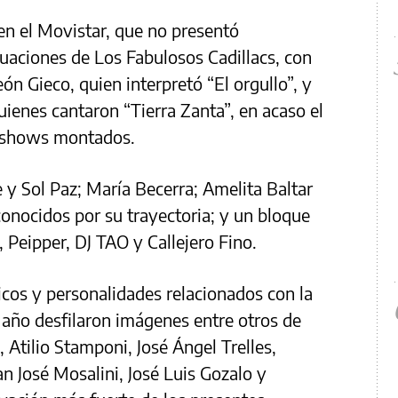
en el Movistar, que no presentó
uaciones de Los Fabulosos Cadillacs, con
n Gieco, quien interpretó “El orgullo”, y
uienes cantaron “Tierra Zanta”, en acaso el
s shows montados.
y Sol Paz; María Becerra; Amelita Baltar
conocidos por su trayectoria; y un bloque
 Peipper, DJ TAO y Callejero Fino.
cos y personalidades relacionados con la
o año desfilaron imágenes entre otros de
 Atilio Stamponi, José Ángel Trelles,
n José Mosalini, José Luis Gozalo y