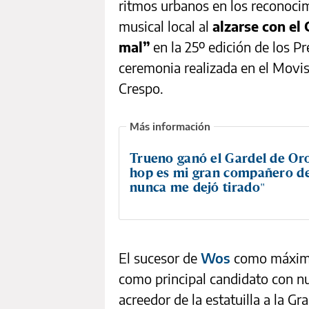
ritmos urbanos en los reconocimi
musical local al
alzarse con el 
mal”
en la 25º edición de los P
ceremonia realizada en el Movist
Crespo.
Trueno ganó el Gardel de Oro:
hop es mi gran compañero de
nunca me dejó tirado"
El sucesor de
Wos
como máximo 
como principal candidato con n
acreedor de la estatuilla a la G