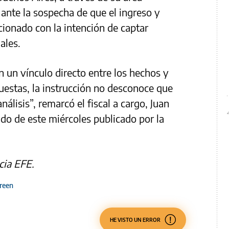
 ante la sospecha de que el ingreso y
acionado con la intención de captar
ales.
n un vínculo directo entre los hechos y
uestas, la instrucción no desconoce que
álisis”, remarcó el fiscal a cargo, Juan
do de este miércoles publicado por la
cia EFE.
reen
HE VISTO UN ERROR