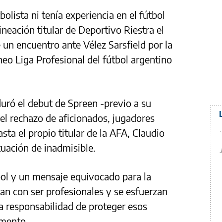
olista ni tenía experiencia en el fútbol
lineación titular de Deportivo Riestra el
un encuentro ante Vélez Sarsfield por la
eo Liga Profesional del fútbol argentino
uró el debut de Spreen -previo a su
 el rechazo de aficionados, jugadores
sta el propio titular de la AFA, Claudio
ituación de inadmisible.
tbol y un mensaje equivocado para la
n con ser profesionales y se esfuerzan
la responsabilidad de proteger esos
omento.