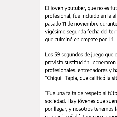
El joven youtuber, que no es futb
profesional, fue incluido en la a
pasado 11 de noviembre durante 
vigésimo segunda fecha del torn
que culminó en empate por 1-1.
Los 59 segundos de juego que d
prevista sustitución- generaron
profesionales, entrenadores y ha
“Chiqui” Tapia, que calificó la s
“Fue una falta de respeto al fú
sociedad. Hay jóvenes que sueña
por llegar, y nosotros tenemos 
valores”, señaló Tapia en su m