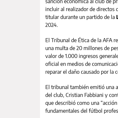
sanción económica al club de p
incluir al realizador de directo
titular durante un partido de la
L
2024.
El Tribunal de Ética de la AFA r
una multa de 20 millones de pes
valor de 1.000 ingresos generale
oficial en medios de comunicaci
reparar el daño causado por la 
El tribunal también emitió una 
del club, Cristian Fabbiani y con
que describió como una “acción 
fundamentales del fútbol profes