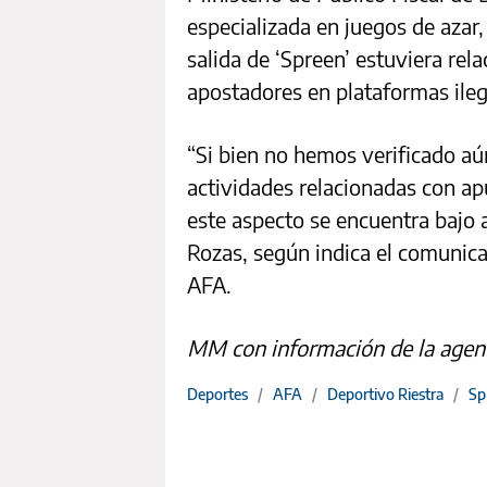
especializada en juegos de azar,
salida de ‘Spreen’ estuviera rel
apostadores en plataformas ileg
“Si bien no hemos verificado aú
actividades relacionadas con ap
este aspecto se encuentra bajo an
Rozas, según indica el comunica
AFA.
MM con información de la agen
Deportes
/
AFA
/
Deportivo Riestra
/
Sp