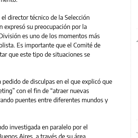
l director técnico de la Selección
en expresó su preocupación por la
a División es uno de los momentos más
olista. Es importante que el Comité de
tar que este tipo de situaciones se
un pedido de disculpas en el que explicó que
ting” con el fin de “atraer nuevas
erando puentes entre diferentes mundos y
endo investigada en paralelo por el
Buenos Aires, a través de su área