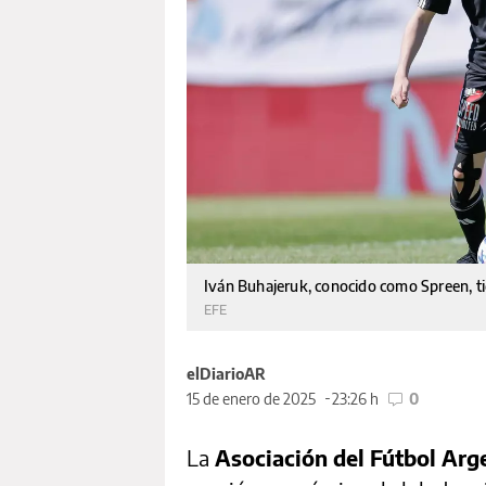
Iván Buhajeruk, conocido como Spreen, ti
EFE
elDiarioAR
15 de enero de 2025
23:26 h
0
La
Asociación del Fútbol Arg