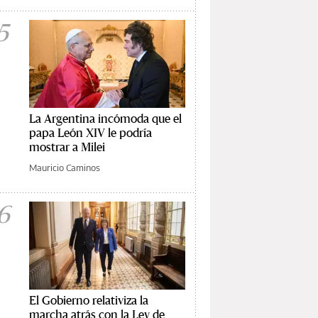
5
La Argentina incómoda que el
papa León XIV le podría
mostrar a Milei
Mauricio Caminos
6
El Gobierno relativiza la
marcha atrás con la Ley de