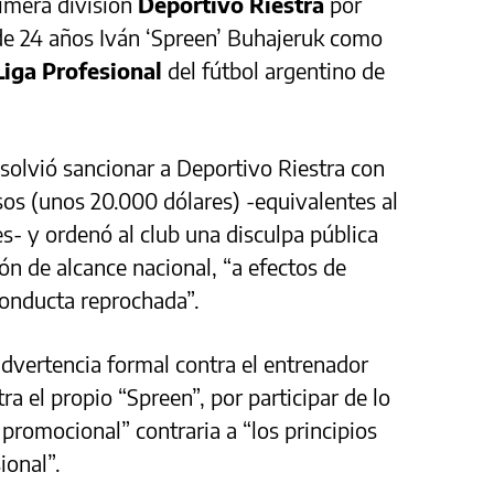
rimera división
Deportivo Riestra
por
s de 24 años Iván ‘Spreen’ Buhajeruk como
iga Profesional
del fútbol argentino de
esolvió sancionar a Deportivo Riestra con
os (unos 20.000 dólares) -equivalentes al
s- y ordenó al club una disculpa pública
ón de alcance nacional, “a efectos de
conducta reprochada”.
advertencia formal contra el entrenador
tra el propio “Spreen”, por participar de lo
promocional” contraria a “los principios
ional”.