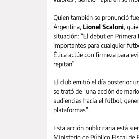
Quien también se pronunció fue e
Argentina,
Lionel Scaloni
, qui
situación: “El debut en Primer
importantes para cualquier futb
Ética actúe con firmeza para evi
repitan”.
El club emitió el día posterior 
se trató de “una acción de marke
audiencias hacia el fútbol, gen
plataformas”.
Esta acción publicitaria está si
Ministerio de Público Fiscal de 