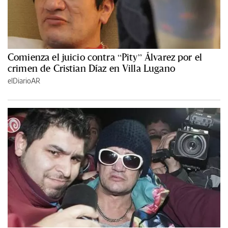
Comienza el juicio contra “Pity” Álvarez por el
crimen de Cristian Díaz en Villa Lugano
elDiarioAR