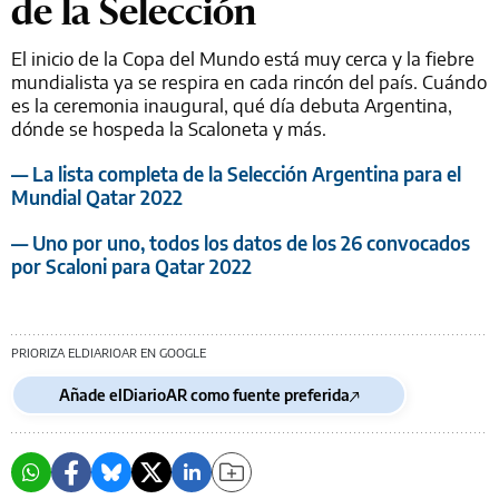
de la Selección
El inicio de la Copa del Mundo está muy cerca y la fiebre
mundialista ya se respira en cada rincón del país. Cuándo
es la ceremonia inaugural, qué día debuta Argentina,
dónde se hospeda la Scaloneta y más.
— La lista completa de la Selección Argentina para el
Mundial Qatar 2022
— Uno por uno, todos los datos de los 26 convocados
por Scaloni para Qatar 2022
PRIORIZA ELDIARIOAR EN GOOGLE
Añade elDiarioAR como fuente preferida