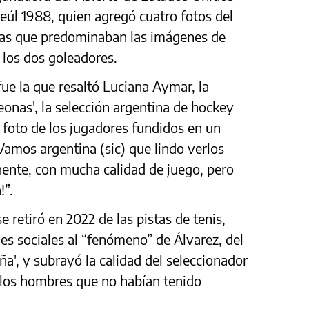
eúl 1988, quien agregó cuatro fotos del
 las que predominaban las imágenes de
, los dos goleadores.
ue la que resaltó Luciana Aymar, la
Leonas', la selección argentina de hockey
 foto de los jugadores fundidos en un
“Vamos argentina (sic) que lindo verlos
nente, con mucha calidad de juego, pero
!”.
e retiró en 2022 de las pistas de tenis,
es sociales al “fenómeno” de Álvarez, del
a', y subrayó la calidad del seleccionador
a los hombres que no habían tenido