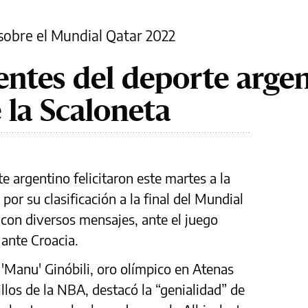
obre el Mundial Qatar 2022
entes del deporte arge
 la Scaloneta
e argentino felicitaron este martes a la
 por su clasificación a la final del Mundial
 con diversos mensajes, ante el juego
 ante Croacia.
'Manu' Ginóbili, oro olímpico en Atenas
los de la NBA, destacó la “genialidad” de