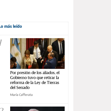
Lo más leído
1
Por presión de los aliados, el
Gobierno tuvo que retirar la
reforma de la Ley de Tierras
del Senado
María Cafferata
2