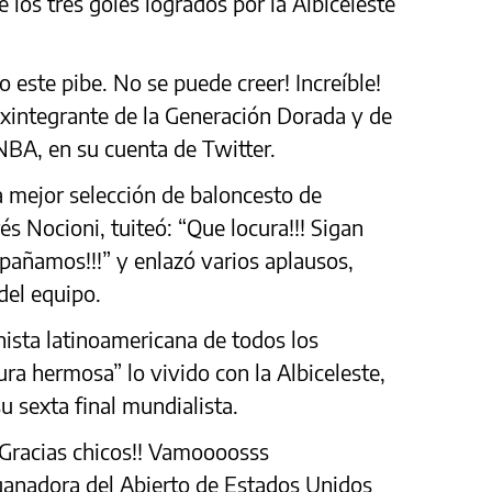
e los tres goles logrados por la Albiceleste
o este pibe. No se puede creer! Increíble!
 exintegrante de la Generación Dorada y de
NBA, en su cuenta de Twitter.
 mejor selección de baloncesto de
és Nocioni, tuiteó: “Que locura!!! Sigan
pañamos!!!” y enlazó varios aplausos,
del equipo.
enista latinoamericana de todos los
ra hermosa” lo vivido con la Albiceleste,
 sexta final mundialista.
 Gracias chicos!! Vamoooosss
 ganadora del Abierto de Estados Unidos