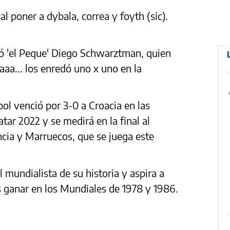
l poner a dybala, correa y foyth (sic).
rió 'el Peque' Diego Schwarztman, quien
aaaa... los enredó uno x uno en la
bol venció por 3-0 a Croacia en las
tar 2022 y se medirá en la final al
ncia y Marruecos, que se juega este
l mundialista de su historia y aspira a
as ganar en los Mundiales de 1978 y 1986.