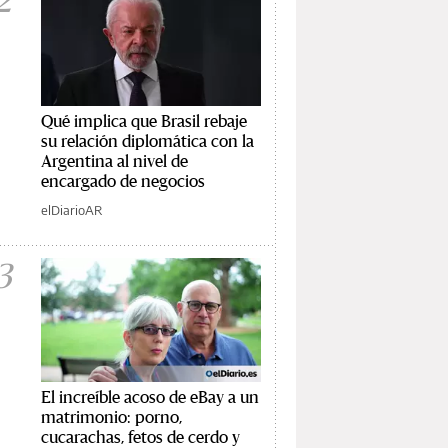
Qué implica que Brasil rebaje
su relación diplomática con la
Argentina al nivel de
encargado de negocios
elDiarioAR
3
El increíble acoso de eBay a un
matrimonio: porno,
cucarachas, fetos de cerdo y