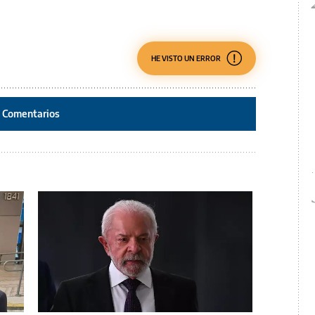
HE VISTO UN ERROR
Comentarios