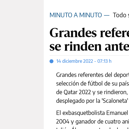
MINUTO A MINUTO
—
Todo s
Grandes refer
se rinden ante
14 diciembre 2022 - 07:13 h
Grandes referentes del deport
selección de fútbol de su país
de Qatar 2022 y se rindieron,
desplegado por la 'Scaloneta'
El exbasquetbolista Emanuel 
2004 y ganador de cuatro anil