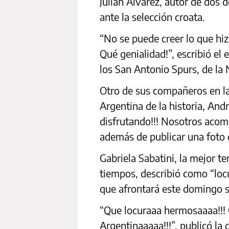
Julián Álvarez, autor de dos d
ante la selección croata.
“No se puede creer lo que hiz
Qué genialidad!”, escribió el
los San Antonio Spurs, de la 
Otro de sus compañeros en la
Argentina de la historia, Andr
disfrutando!!! Nosotros acom
además de publicar una foto 
Gabriela Sabatini, la mejor t
tiempos, describió como “locu
que afrontará este domingo su
“Que locuraaa hermosaaaa!!!
Argentinaaaaa!!!”, publicó la