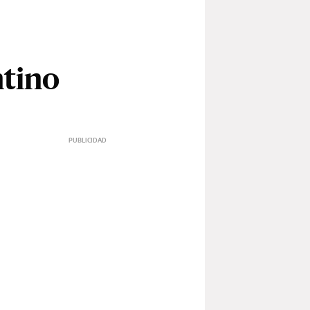
ntino