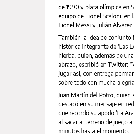
de 1990 y plata olímpica en S
equipo de Lionel Scaloni, en
Lionel Messi y Julián Álvarez
También la idea de conjunto f
histórica integrante de 'Las 
hierba, quien, además de una
abrazo, escribió en Twitter: 
jugar así, con entrega perma
sobre todo con mucha alegría
Juan Martín del Potro, quien s
destacó en su mensaje en red
que recordó su apodo 'La Arañ
al sacar al terreno de juego 
minutos hasta el momento.