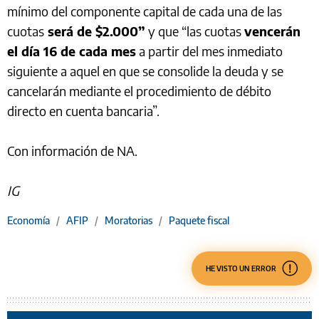
mínimo del componente capital de cada una de las
cuotas
será de $2.000”
y que “las cuotas
vencerán
el día 16 de cada mes
a partir del mes inmediato
siguiente a aquel en que se consolide la deuda y se
cancelarán mediante el procedimiento de débito
directo en cuenta bancaria”.
Con información de NA.
IG
Economía
/
AFIP
/
Moratorias
/
Paquete fiscal
HE VISTO UN ERROR