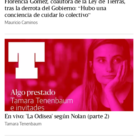
Florencia Gómez, coautora de la Ley de Tierras,
tras la derrota del Gobierno: “Hubo una
conciencia de cuidar lo colectivo”
Mauricio Caminos
En vivo: 'La Odisea' según Nolan (parte 2)
Tamara Tenenbaum