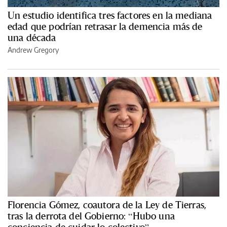
Un estudio identifica tres factores en la mediana
edad que podrían retrasar la demencia más de
una década
Andrew Gregory
Florencia Gómez, coautora de la Ley de Tierras,
tras la derrota del Gobierno: “Hubo una
conciencia de cuidar lo colectivo”