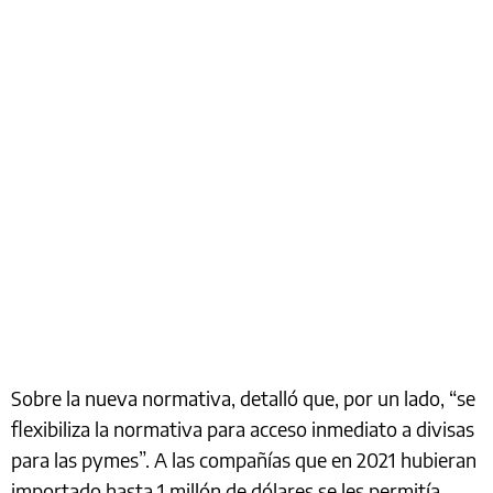
Sobre la nueva normativa, detalló que, por un lado, “se
flexibiliza la normativa para acceso inmediato a divisas
para las pymes”. A las compañías que en 2021 hubieran
importado hasta 1 millón de dólares se les permitía