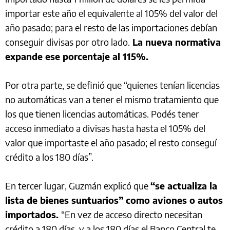
importar este año el equivalente al 105% del valor del
año pasado; para el resto de las importaciones debían
conseguir divisas por otro lado.
La nueva normativa
expande ese porcentaje al 115%.
Por otra parte, se definió que “quienes tenían licencias
no automáticas van a tener el mismo tratamiento que
los que tienen licencias automáticas. Podés tener
acceso inmediato a divisas hasta hasta el 105% del
valor que importaste el año pasado; el resto conseguí
crédito a los 180 días”.
En tercer lugar, Guzmán explicó que
“se actualiza la
lista de bienes suntuarios” como aviones o autos
importados.
“En vez de acceso directo necesitan
crédito a 180 días, y a los 180 días el Banco Central te