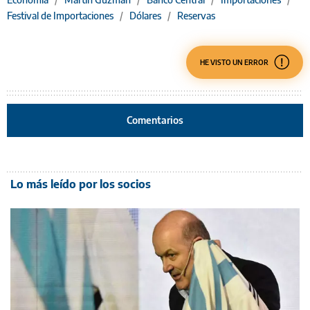
Festival de Importaciones
/
Dólares
/
Reservas
HE VISTO UN ERROR
Comentarios
Lo más leído por los socios