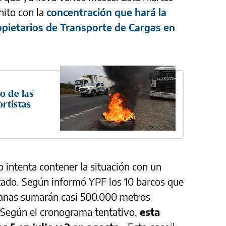
hito con la
concentración que hará la
pietarios de Transporte de Cargas en
o de las
rtistas
o intenta contener la situación con un
ado. Según informó YPF los 10 barcos que
manas sumarán casi 500.000 metros
s. Según el cronograma tentativo,
esta