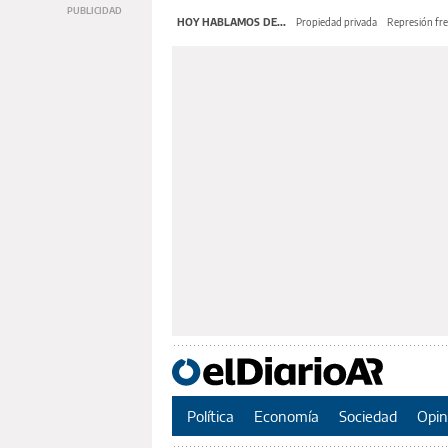
HOY HABLAMOS DE...
Propiedad privada
Represión fre
Política
Economía
Sociedad
Opin