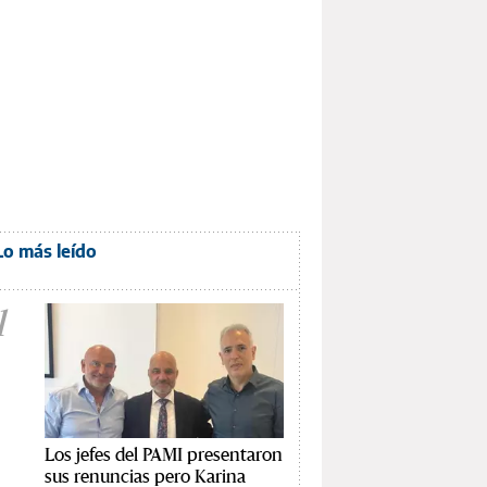
Lo más leído
1
Los jefes del PAMI presentaron
sus renuncias pero Karina