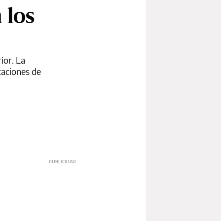
 los
ior. La
taciones de