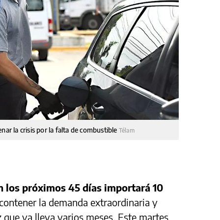
ar la crisis por la falta de combustible
Télam
n los próximos 45 días importará 10
 contener la demanda extraordinaria y
z que ya lleva varios meses. Este martes