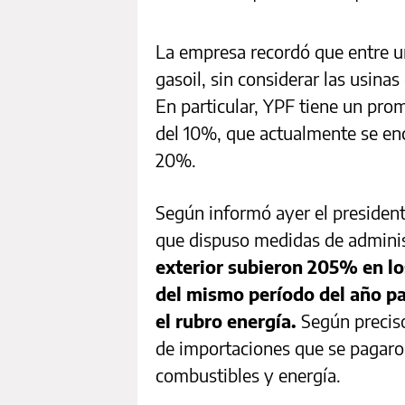
La empresa recordó que entre 
gasoil, sin considerar las usinas
En particular, YPF tiene un pr
del 10%, que actualmente se enc
20%.
Según informó ayer el president
que dispuso medidas de adminis
exterior subieron 205% en lo
del mismo período del año pa
el rubro energía.
Según precisó
de importaciones que se pagaro
combustibles y energía.