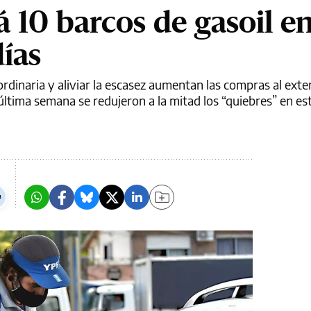
 10 barcos de gasoil en
ías
dinaria y aliviar la escasez aumentan las compras al exter
 última semana se redujeron a la mitad los “quiebres” en es