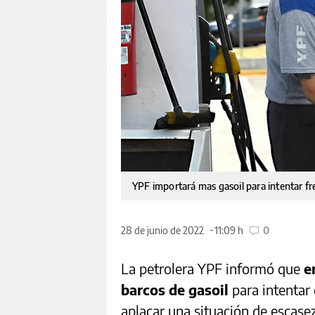
YPF importará mas gasoil para intentar fren
28 de junio de 2022
11:09 h
0
La petrolera YPF informó que
e
barcos de gasoil
para intentar
aplacar una situación de escase