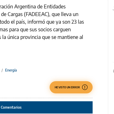
ración Argentina de Entidades
 de Cargas (FADEEAC), que lleva un
todo el país, informó que ya son 23 las
mas para que sus socios carguen
 la única provincia que se mantiene al
/
Energía
HE VISTO UN ERROR
Comentarios