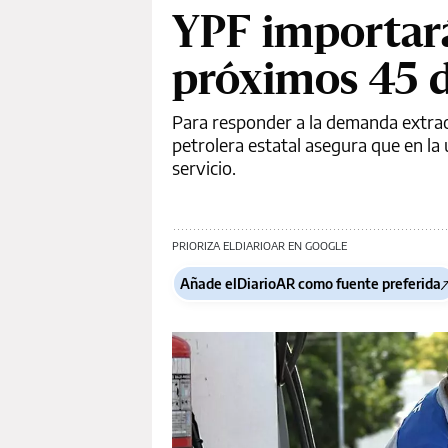
YPF importará
próximos 45 d
Para responder a la demanda extraor
petrolera estatal asegura que en la
servicio.
PRIORIZA ELDIARIOAR EN GOOGLE
Añade elDiarioAR como fuente preferida