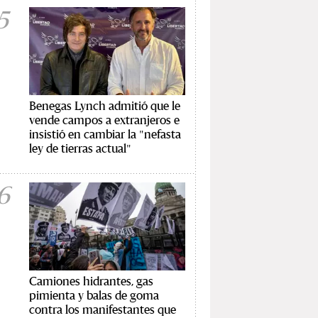
5
Benegas Lynch admitió que le
vende campos a extranjeros e
insistió en cambiar la "nefasta
ley de tierras actual"
6
Camiones hidrantes, gas
pimienta y balas de goma
contra los manifestantes que