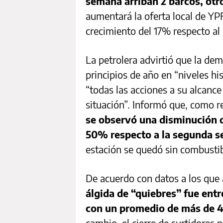
semana arriban 2 barcos, otro
aumentará la oferta local de YPF
crecimiento del 17% respecto a
La petrolera advirtió que la de
principios de año en “niveles hi
“todas las acciones a su alcance
situación”. Informó que, como r
se observó una disminución d
50% respecto a la segunda 
estación se quedó sin combusti
De acuerdo con datos a los que
álgida de “quiebres” fue entre
con un promedio de más de 4
cambio, el cierre de surtidores 