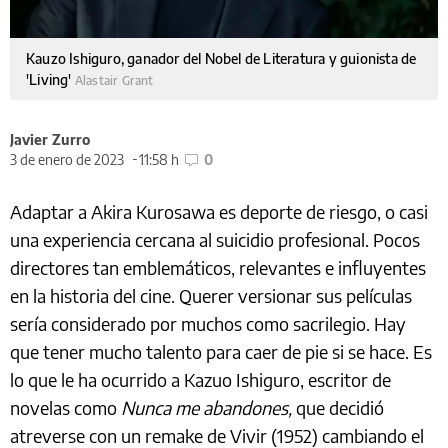
Kauzo Ishiguro, ganador del Nobel de Literatura y guionista de
'Living'
Alastair Grant
Javier Zurro
3 de enero de 2023
11:58 h
0
Adaptar a Akira Kurosawa es deporte de riesgo, o casi
una experiencia cercana al suicidio profesional. Pocos
directores tan emblemáticos, relevantes e influyentes
en la historia del cine. Querer versionar sus películas
sería considerado por muchos como sacrilegio. Hay
que tener mucho talento para caer de pie si se hace. Es
lo que le ha ocurrido a Kazuo Ishiguro, escritor de
novelas como
Nunca me abandones,
que decidió
atreverse con un remake de Vivir (1952) cambiando el