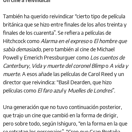
También ha querido reivindicar “cierto tipo de película
británica que se hizo entre finales de los años treinta y
finales de los cuarenta”. Se refiera a películas de
Hitchcock como
Alarma en el expreso
o
El hombre que
sabía demasiado
, pero también al cine de Michael
Powell y Emerich Pressburguer como
Los cuentos de
Canterbury
,
Vida y muerte del coronel Blimp
o
A vida y
muerte
. A esos añade las películas de Carol Reed y un
director que reivindica: “Basil Dearden, que hizo
películas como
El faro azul
y
Muelles de Londres
”.
Una generación que no tuvo continuación posterior,
que trajo un cine que cambió en la forma de dirigir,
pero sobre todo, según Ishiguro, “en la forma en la que
se retratan los personajes”. “Creo que Gran Bretaña