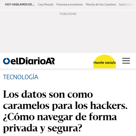
HOY HABLAMOS DE...
Casa Rosada
Panorama económico
Marcha de San Cayetano
García Cuerva
Hacete socia/o
TECNOLOGÍA
Los datos son como
caramelos para los hackers.
¿Cómo navegar de forma
privada y segura?