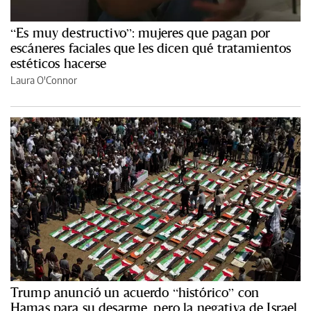
“Es muy destructivo”: mujeres que pagan por
escáneres faciales que les dicen qué tratamientos
estéticos hacerse
Laura O'Connor
Trump anunció un acuerdo “histórico” con
Hamas para su desarme, pero la negativa de Israel