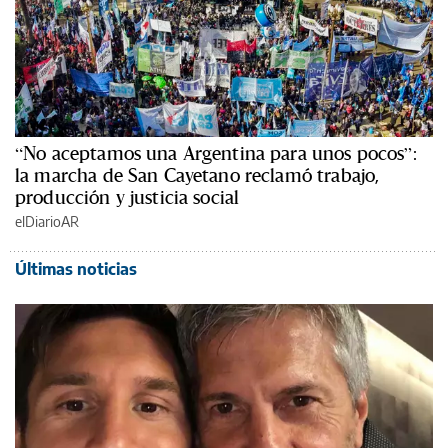
“No aceptamos una Argentina para unos pocos”:
la marcha de San Cayetano reclamó trabajo,
producción y justicia social
elDiarioAR
Últimas noticias