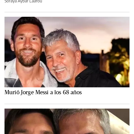
Soraya Aybar Laafou
Murió Jorge Messi a los 68 años