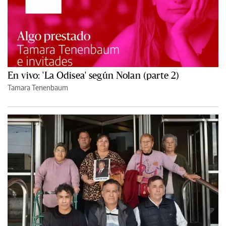
En vivo: 'La Odisea' según Nolan (parte 2)
Tamara Tenenbaum