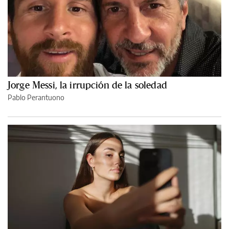
Jorge Messi, la irrupción de la soledad
Pablo Perantuono