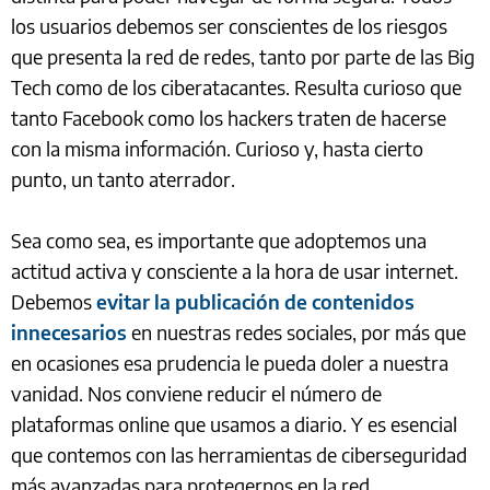
los usuarios debemos ser conscientes de los riesgos
que presenta la red de redes, tanto por parte de las Big
Tech como de los ciberatacantes. Resulta curioso que
tanto Facebook como los hackers traten de hacerse
con la misma información. Curioso y, hasta cierto
punto, un tanto aterrador.
Sea como sea, es importante que adoptemos una
actitud activa y consciente a la hora de usar internet.
Debemos
evitar la publicación de contenidos
innecesarios
en nuestras redes sociales, por más que
en ocasiones esa prudencia le pueda doler a nuestra
vanidad. Nos conviene reducir el número de
plataformas online que usamos a diario. Y es esencial
que contemos con las herramientas de ciberseguridad
más avanzadas para protegernos en la red.