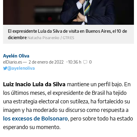
El expresidente Lula da Silva de visita en Buenos Aires, el 10 de
diciembre
Natacha Pisarenko / GTRES
Ayelén Oliva
elDiario.es —
2 de enero de 2022
10:36 h
0
@ayelenoliva
Luiz Inacio Lula da Silva
mantiene un perfil bajo. En
los últimos meses, el expresidente de Brasil ha tejido
una estrategia electoral con sutileza, ha fortalecido su
imagen y ha moderado su discurso como respuesta a
los excesos de Bolsonaro
, pero sobre todo ha estado
esperando su momento.