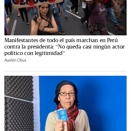
Manifestantes de todo el país marchan en Perú
contra la presidenta: “No queda casi ningún actor
político con legitimidad”
Ayelén Oliva