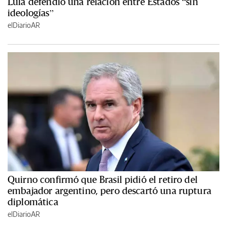
Lula defendió una relación entre Estados “sin
ideologías”
elDiarioAR
Quirno confirmó que Brasil pidió el retiro del
embajador argentino, pero descartó una ruptura
diplomática
elDiarioAR