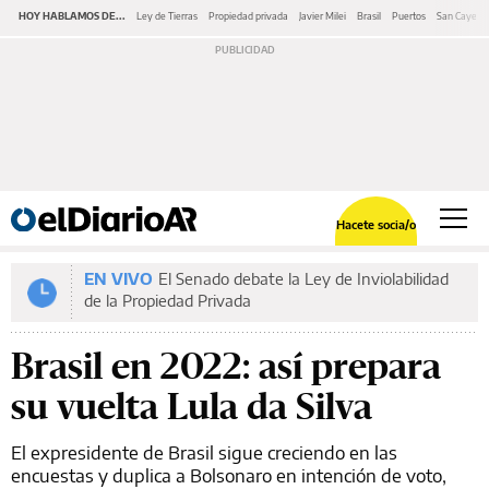
HOY HABLAMOS DE...
Ley de Tierras
Propiedad privada
Javier Milei
Brasil
Puertos
San Cayeta
Hacete socia/o
EN VIVO
El Senado debate la Ley de Inviolabilidad
de la Propiedad Privada
Brasil en 2022: así prepara
su vuelta Lula da Silva
El expresidente de Brasil sigue creciendo en las
encuestas y duplica a Bolsonaro en intención de voto,