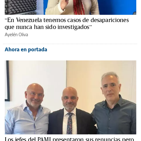
“En Venezuela tenemos casos de desapariciones
que nunca han sido investigados”
Ayelén Oliva
Ahora en portada
Los jefes del PAMI presentaron sus renuncias pero