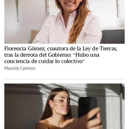
Florencia Gómez, coautora de la Ley de Tierras,
tras la derrota del Gobierno: “Hubo una
conciencia de cuidar lo colectivo”
Mauricio Caminos