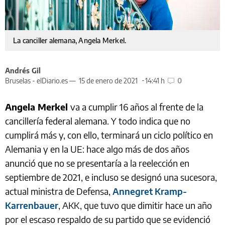
La canciller alemana, Angela Merkel.
Andrés Gil
Bruselas - elDiario.es —
15 de enero de 2021
14:41 h
0
Angela Merkel
va a cumplir 16 años al frente de la
cancillería federal alemana. Y todo indica que no
cumplirá más y, con ello, terminará un ciclo político en
Alemania y en la UE: hace algo más de dos años
anunció que no se presentaría a la reelección en
septiembre de 2021, e incluso se designó una sucesora,
actual ministra de Defensa,
Annegret Kramp-
Karrenbauer
, AKK, que tuvo que dimitir hace un año
por el escaso respaldo de su partido que se evidenció