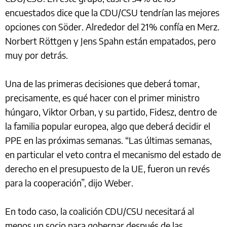
encuestados dice que la CDU/CSU tendrían las mejores
opciones con Söder. Alrededor del 21% confía en Merz.
Norbert Röttgen y Jens Spahn están empatados, pero
muy por detrás.
Una de las primeras decisiones que deberá tomar,
precisamente, es qué hacer con el primer ministro
húngaro, Viktor Orban, y su partido, Fidesz, dentro de
la familia popular europea, algo que deberá decidir el
PPE en las próximas semanas. “Las últimas semanas,
en particular el veto contra el mecanismo del estado de
derecho en el presupuesto de la UE, fueron un revés
para la cooperación”, dijo Weber.
En todo caso, la coalición CDU/CSU necesitará al
menos un socio para gobernar después de las