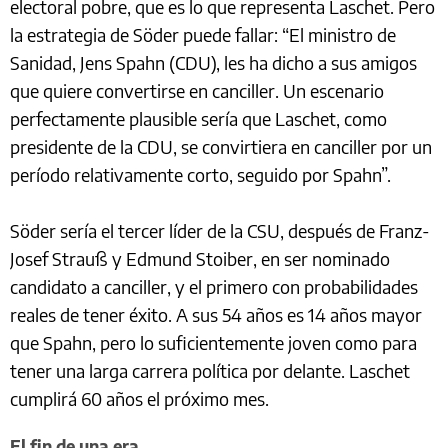
electoral pobre, que es lo que representa Laschet. Pero
la estrategia de Söder puede fallar: “El ministro de
Sanidad, Jens Spahn (CDU), les ha dicho a sus amigos
que quiere convertirse en canciller. Un escenario
perfectamente plausible sería que Laschet, como
presidente de la CDU, se convirtiera en canciller por un
período relativamente corto, seguido por Spahn”.
Söder sería el tercer líder de la CSU, después de Franz-
Josef Strauß y Edmund Stoiber, en ser nominado
candidato a canciller, y el primero con probabilidades
reales de tener éxito. A sus 54 años es 14 años mayor
que Spahn, pero lo suficientemente joven como para
tener una larga carrera política por delante. Laschet
cumplirá 60 años el próximo mes.
El fin de una era