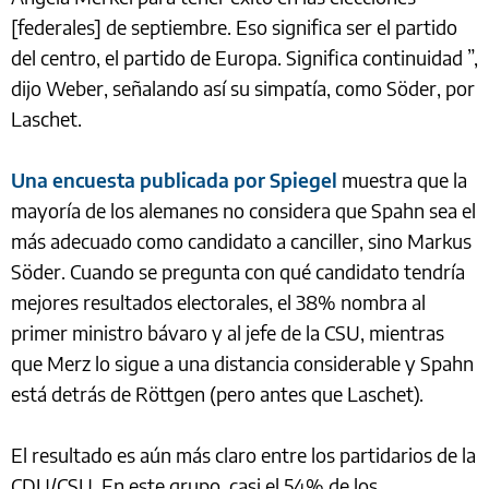
[federales] de septiembre. Eso significa ser el partido
del centro, el partido de Europa. Significa continuidad ”,
dijo Weber, señalando así su simpatía, como Söder, por
Laschet.
Una encuesta publicada por Spiegel
muestra que la
mayoría de los alemanes no considera que Spahn sea el
más adecuado como candidato a canciller, sino Markus
Söder. Cuando se pregunta con qué candidato tendría
mejores resultados electorales, el 38% nombra al
primer ministro bávaro y al jefe de la CSU, mientras
que Merz lo sigue a una distancia considerable y Spahn
está detrás de Röttgen (pero antes que Laschet).
El resultado es aún más claro entre los partidarios de la
CDU/CSU. En este grupo, casi el 54% de los