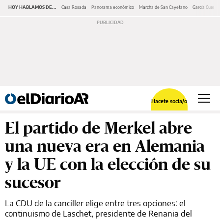
HOY HABLAMOS DE...
Casa Rosada
Panorama económico
Marcha de San Cayetano
García Cuerva
Hacete socia/o
El partido de Merkel abre
una nueva era en Alemania
y la UE con la elección de su
sucesor
La CDU de la canciller elige entre tres opciones: el
continuismo de Laschet, presidente de Renania del