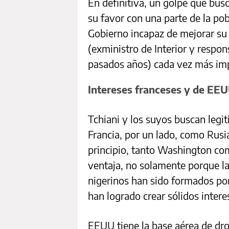
En definitiva, un golpe que bus
su favor con una parte de la po
Gobierno incapaz de mejorar su 
(exministro de Interior y respon
pasados años) cada vez más im
Intereses franceses y de EE
Tchiani y los suyos buscan leg
Francia, por un lado, como Rusi
principio, tanto Washington com
ventaja, no solamente porque l
nigerinos han sido formados po
han logrado crear sólidos inte
EEUU tiene la base aérea de dro