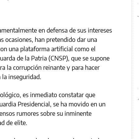
amentalmente en defensa de sus intereses
as ocasiones, han pretendido dar una
con una plataforma artificial como el
uarda de la Patria (CNSP), que se supone
ra la corrupción reinante y para hacer
 la inseguridad.
eológico, es inmediato constatar que
Guardia Presidencial, se ha movido en un
ntensos rumores sobre su inminente
d de elite.