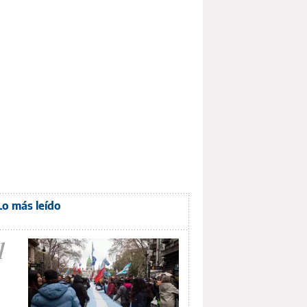
Lo más leído
1