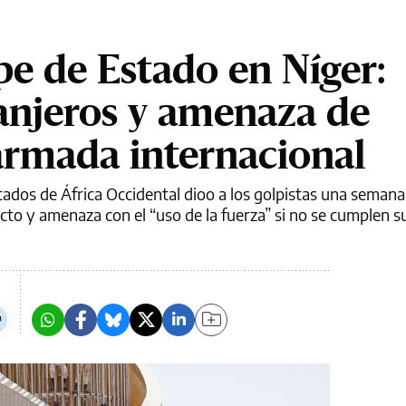
pe de Estado en Níger:
ranjeros y amenaza de
armada internacional
dos de África Occidental dioo a los golpistas una semana 
cto y amenaza con el “uso de la fuerza” si no se cumplen 