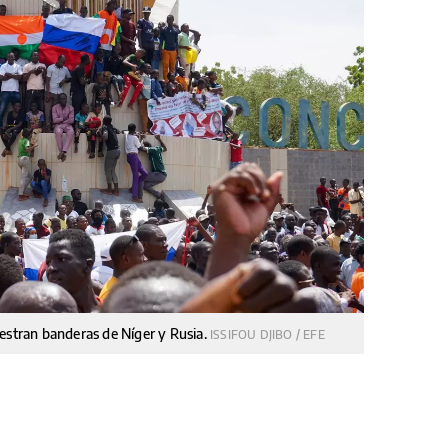
uestran banderas de Níger y Rusia.
ISSIFOU DJIBO / EFE