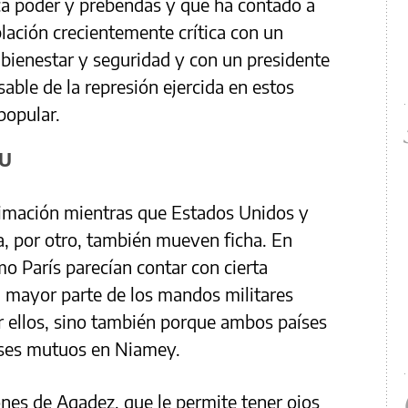
ca poder y prebendas y que ha contado a
blación crecientemente crítica con un
bienestar y seguridad y con un presidente
sable de la represión ejercida en estos
popular.
UU
itimación mientras que Estados Unidos y
a, por otro, también mueven ficha. En
o París parecían contar con cierta
a mayor parte de los mandos militares
r ellos, sino también porque ambos países
reses mutuos en Niamey.
nes de Agadez, que le permite tener ojos