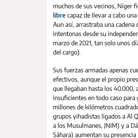
muchos de sus vecinos, Níger 
libre
capaz de llevar a cabo una 
Aun así, arrastraba una cadena 
intentonas desde su independenc
marzo de 2021, tan solo unos d
del cargo).
Sus fuerzas armadas apenas cu
efectivos, aunque el propio pr
que llegaban hasta los 40.000, 
insuficientes en todo caso para 
millones de kilómetros cuadrad
grupos yihadistas ligados a Al 
a los Musulmanes, JNIM) y a Dá
Sáhara) aumentan su presencia a