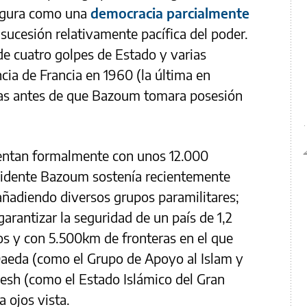
figura como una
democracia parcialmente
sucesión relativamente pacífica del poder.
de cuatro golpes de Estado y varias
ia de Francia en 1960 (la última en
ías antes de que Bazoum tomara posesión
entan formalmente con unos 12.000
esidente Bazoum sostenía recientemente
añadiendo diversos grupos paramilitares;
garantizar la seguridad de un país de 1,2
os y con 5.500km de fronteras en el que
Qaeda (como el Grupo de Apoyo al Islam y
esh (como el Estado Islámico del Gran
 ojos vista.