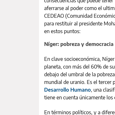
consecuencias que puede tener t
aferrarse al poder como el ult
CEDEAO (Comunidad Económica d
para restituir al presidente Mo
en estos puntos:
Níger: pobreza y democracia
En clave socioeconómica, Níger 
planeta, con más del 60% de su
debajo del umbral de la pobreza,
mundial de uranio. Es el tercer
Desarrollo Humano
, una clasi
tiene en cuenta únicamente los 
En términos políticos, y a difere