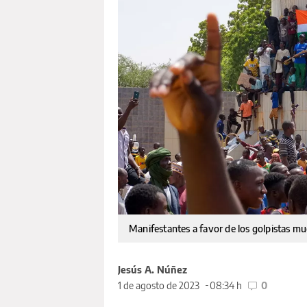
Manifestantes a favor de los golpistas m
Jesús A. Núñez
1 de agosto de 2023
08:34 h
0