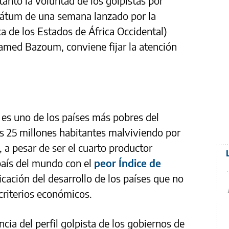
anto la voluntad de los golpistas por
imátum de una semana lanzado por la
e los Estados de África Occidental)
hamed Bazoum, conviene fijar la atención
es uno de los países más pobres del
s 25 millones habitantes malviviendo por
 a pesar de ser el cuarto productor
 país del mundo con el
peor Índice de
ficación del desarrollo de los países que no
criterios económicos.
ncia del perfil golpista de los gobiernos de