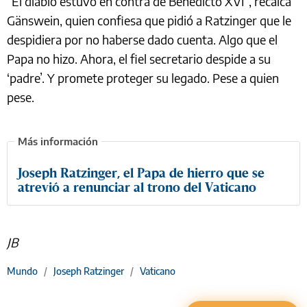
“El diablo estuvo en contra de Benedicto XVI”, recalca
Gänswein, quien confiesa que pidió a Ratzinger que le
despidiera por no haberse dado cuenta. Algo que el
Papa no hizo. Ahora, el fiel secretario despide a su
‘padre’. Y promete proteger su legado. Pese a quien
pese.
Joseph Ratzinger, el Papa de hierro que se
atrevió a renunciar al trono del Vaticano
JB
Mundo
/
Joseph Ratzinger
/
Vaticano