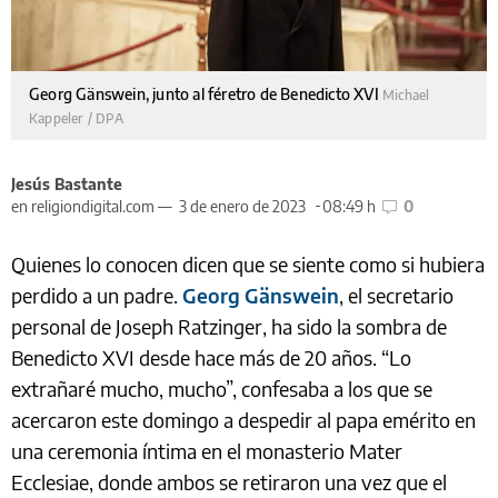
Georg Gänswein, junto al féretro de Benedicto XVI
Michael
Kappeler / DPA
Jesús Bastante
en religiondigital.com —
3 de enero de 2023
08:49 h
0
Quienes lo conocen dicen que se siente como si hubiera
perdido a un padre.
Georg Gänswein
, el secretario
personal de Joseph Ratzinger, ha sido la sombra de
Benedicto XVI desde hace más de 20 años. “Lo
extrañaré mucho, mucho”, confesaba a los que se
acercaron este domingo a despedir al papa emérito en
una ceremonia íntima en el monasterio Mater
Ecclesiae, donde ambos se retiraron una vez que el