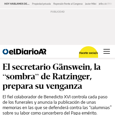
HOY HABLAMOS DE...
Propiedad privada
Represión frente al Congreso
Javier Milei
Jefes del PAMI
Hacete socia/o
El secretario Gänswein, la
“sombra” de Ratzinger,
prepara su venganza
El fiel colaborador de Benedicto XVI controla cada paso
de los funerales y anuncia la publicación de unas
memorias en las que se defenderá contra las “calumnias”
sobre su labor como cancerbero del Papa emérito.