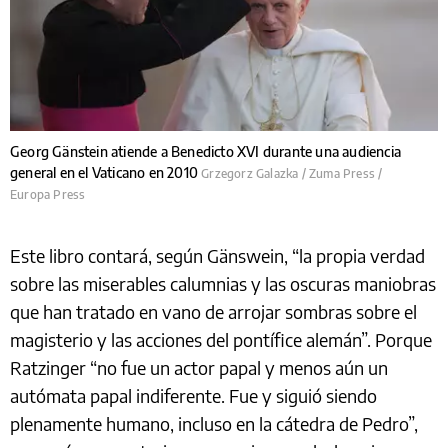
Georg Gänstein atiende a Benedicto XVI durante una audiencia
general en el Vaticano en 2010
Grzegorz Galazka / Zuma Press /
Europa Press
Este libro contará, según Gänswein, “la propia verdad
sobre las miserables calumnias y las oscuras maniobras
que han tratado en vano de arrojar sombras sobre el
magisterio y las acciones del pontífice alemán”. Porque
Ratzinger “no fue un actor papal y menos aún un
autómata papal indiferente. Fue y siguió siendo
plenamente humano, incluso en la cátedra de Pedro”,