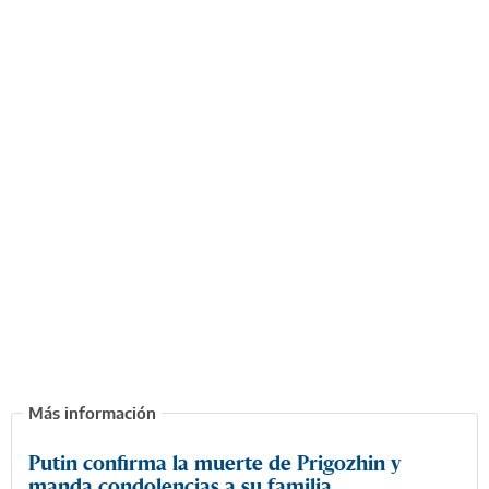
Putin confirma la muerte de Prigozhin y
manda condolencias a su familia