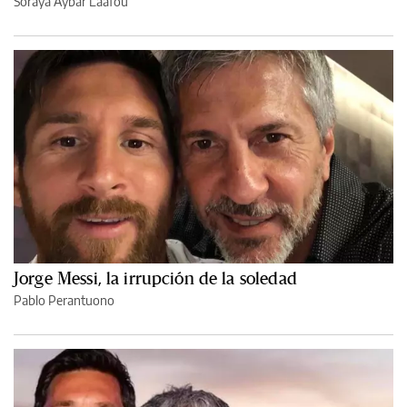
Soraya Aybar Laafou
Jorge Messi, la irrupción de la soledad
Pablo Perantuono