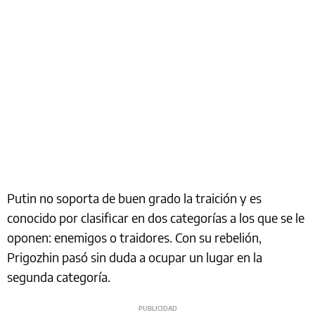
Putin no soporta de buen grado la traición y es
conocido por clasificar en dos categorías a los que se le
oponen: enemigos o traidores. Con su rebelión,
Prigozhin pasó sin duda a ocupar un lugar en la
segunda categoría.