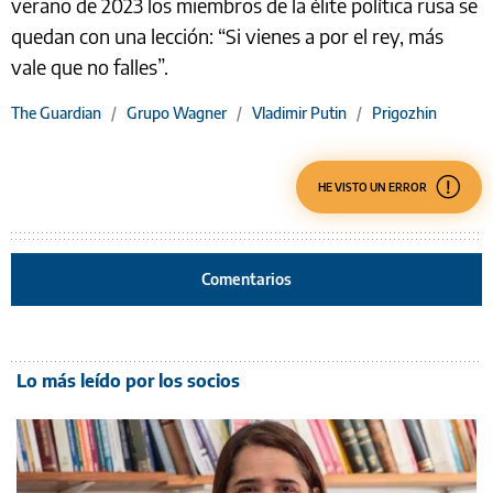
verano de 2023 los miembros de la élite política rusa se
quedan con una lección: “Si vienes a por el rey, más
vale que no falles”.
The Guardian
/
Grupo Wagner
/
Vladimir Putin
/
Prigozhin
HE VISTO UN ERROR
Comentarios
Lo más leído por los socios