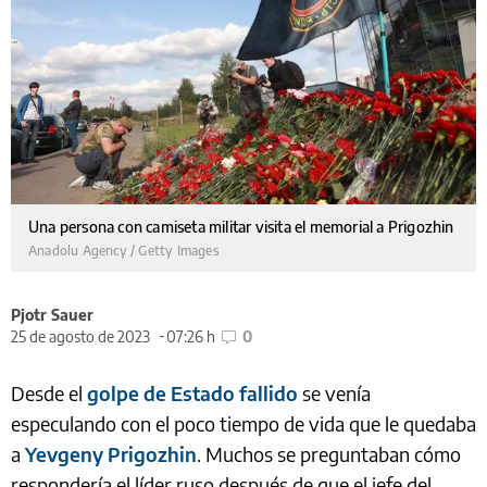
Una persona con camiseta militar visita el memorial a Prigozhin
Anadolu Agency / Getty Images
Pjotr Sauer
25 de agosto de 2023
07:26 h
0
Desde el
golpe de Estado fallido
se venía
especulando con el poco tiempo de vida que le quedaba
a
Yevgeny Prigozhin
. Muchos se preguntaban cómo
respondería el líder ruso después de que el jefe del