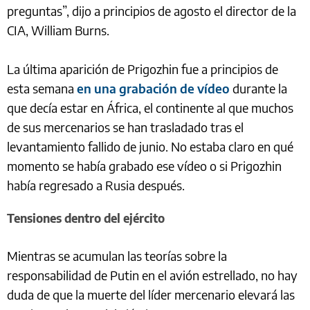
preguntas”, dijo a principios de agosto el director de la
CIA, William Burns.
La última aparición de Prigozhin fue a principios de
esta semana
en una grabación de vídeo
durante la
que decía estar en África, el continente al que muchos
de sus mercenarios se han trasladado tras el
levantamiento fallido de junio. No estaba claro en qué
momento se había grabado ese vídeo o si Prigozhin
había regresado a Rusia después.
Tensiones dentro del ejército
Mientras se acumulan las teorías sobre la
responsabilidad de Putin en el avión estrellado, no hay
duda de que la muerte del líder mercenario elevará las