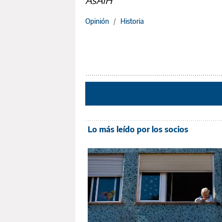
Opinión
/
Historia
Lo más leído por los socios