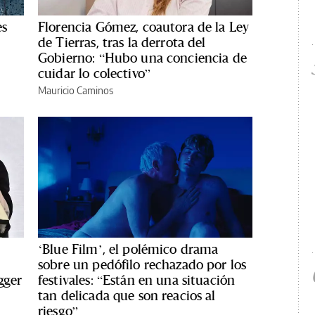
es
Florencia Gómez, coautora de la Ley
de Tierras, tras la derrota del
Gobierno: “Hubo una conciencia de
cuidar lo colectivo”
Mauricio Caminos
‘Blue Film’, el polémico drama
sobre un pedófilo rechazado por los
gger
festivales: “Están en una situación
tan delicada que son reacios al
riesgo”