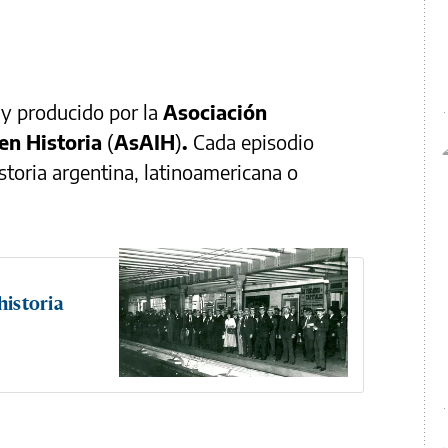
y producido por la
Asociación
en Historia
(
AsAIH
)
.
Cada episodio
storia argentina, latinoamericana o
historia