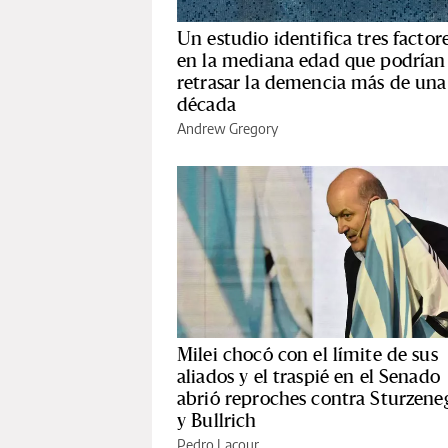
Un estudio identifica tres factor
en la mediana edad que podrían
retrasar la demencia más de una
década
Andrew Gregory
Milei chocó con el límite de sus
aliados y el traspié en el Senado
abrió reproches contra Sturzene
y Bullrich
Pedro Lacour