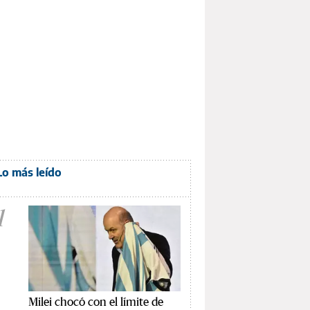
Lo más leído
1
Milei chocó con el límite de