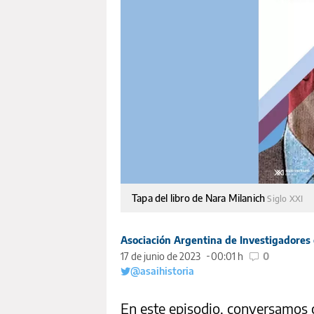
Tapa del libro de Nara Milanich
Siglo XXI
Asociación Argentina de Investigadores 
17 de junio de 2023
00:01 h
0
@asaihistoria
En este episodio, conversamos