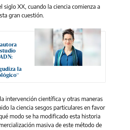
l siglo XX, cuando la ciencia comienza a
sta gran cuestión.
 autora
estudio
 ADN:
gudiza la
ológico”
la intervención científica y otras maneras
nido la ciencia sesgos particulares en favor
qué modo se ha modificado esta historia
omercialización masiva de este método de