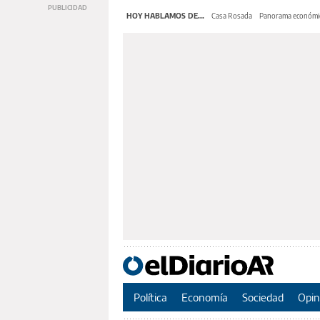
HOY HABLAMOS DE...
Casa Rosada
Panorama económi
Política
Economía
Sociedad
Opin