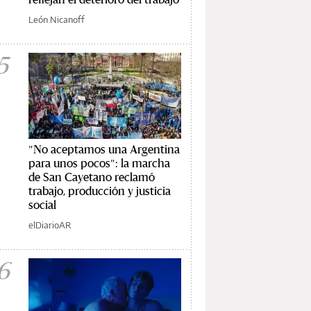
León Nicanoff
5
"No aceptamos una Argentina
para unos pocos": la marcha
de San Cayetano reclamó
trabajo, producción y justicia
social
elDiarioAR
6