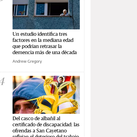
Un estudio identifica tres
factores en la mediana edad
que podrían retrasar la
demencia más de una década
Andrew Gregory
4
Del casco de albañil al
certificado de discapacidad: las
ofrendas a San Cayetano
reflejan el deterioro del trabajo