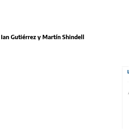
:
Ian Gutiérrez y Martín Shindell