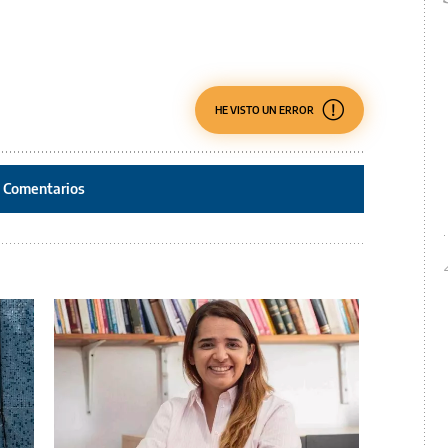
HE VISTO UN ERROR
Comentarios