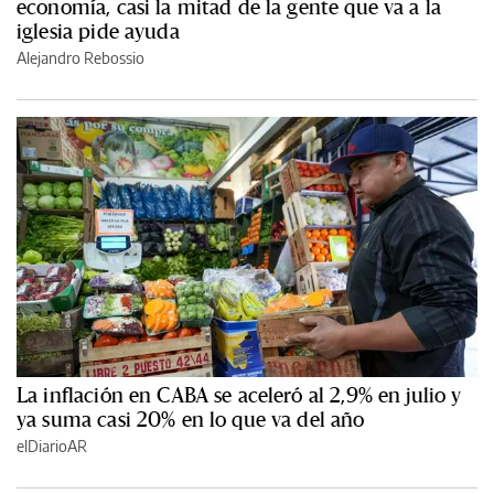
economía, casi la mitad de la gente que va a la
iglesia pide ayuda
Alejandro Rebossio
La inflación en CABA se aceleró al 2,9% en julio y
ya suma casi 20% en lo que va del año
elDiarioAR