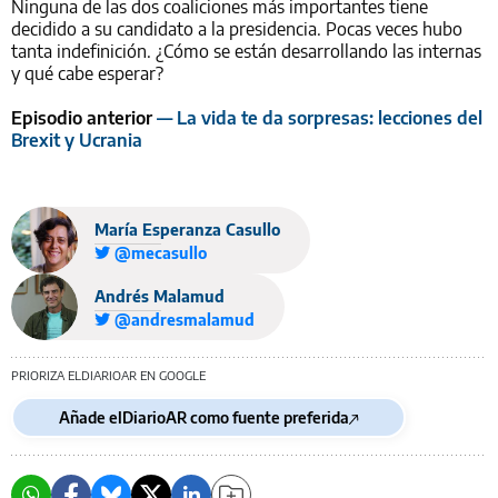
Ninguna de las dos coaliciones más importantes tiene
decidido a su candidato a la presidencia. Pocas veces hubo
tanta indefinición. ¿Cómo se están desarrollando las internas
y qué cabe esperar?
Episodio anterior
— La vida te da sorpresas: lecciones del
Brexit y Ucrania
María Esperanza Casullo
@mecasullo
Andrés Malamud
@andresmalamud
PRIORIZA ELDIARIOAR EN GOOGLE
Añade elDiarioAR como fuente preferida