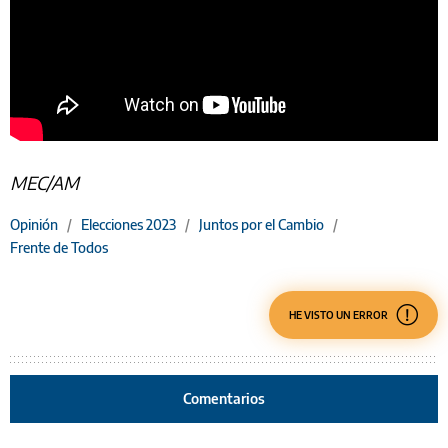
MEC/AM
Opinión
/
Elecciones 2023
/
Juntos por el Cambio
/
Frente de Todos
HE VISTO UN ERROR
Comentarios