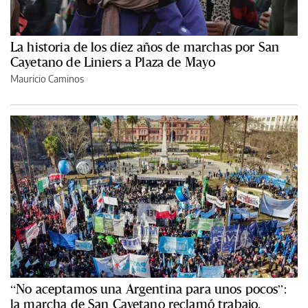
La historia de los diez años de marchas por San
Cayetano de Liniers a Plaza de Mayo
Mauricio Caminos
“No aceptamos una Argentina para unos pocos”:
la marcha de San Cayetano reclamó trabajo,