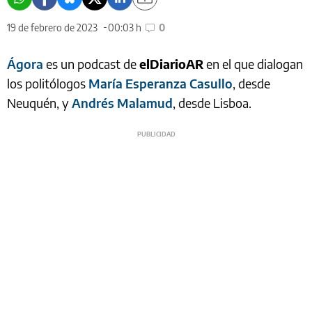
19 de febrero de 2023
00:03 h
0
Ágora
es un podcast de
elDiarioAR
en el que dialogan
los politólogos
María Esperanza Casullo
, desde
Neuquén, y
Andrés Malamud
, desde Lisboa.