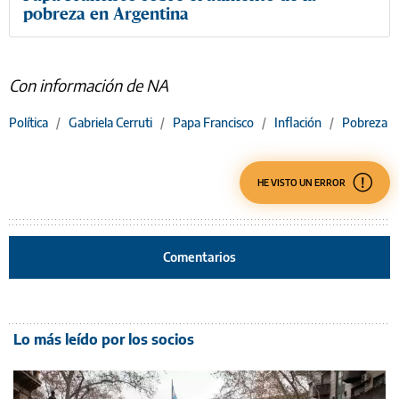
pobreza en Argentina
Con información de NA
Política
/
Gabriela Cerruti
/
Papa Francisco
/
Inflación
/
Pobreza
HE VISTO UN ERROR
Comentarios
Lo más leído por los socios