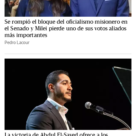
Se rompió el bloque del oficialismo misionero en
el Senado y Milei pierde uno de sus votos aliados
más importantes
Pedro Lacour
La victoria de Abdul El-Sayed ofrece a los