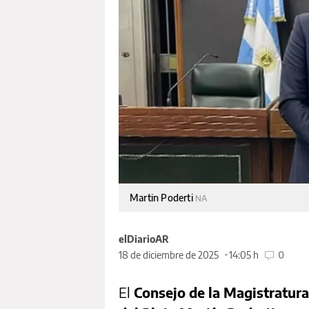
Martin Poderti
NA
elDiarioAR
18 de diciembre de 2025
14:05 h
0
El
Consejo de la Magistratura