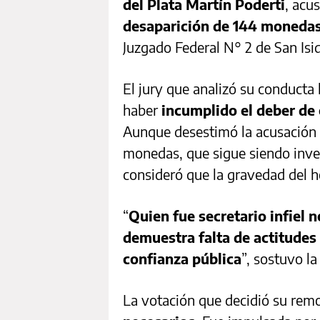
del Plata Martín Poderti
, acu
desaparición de 144 monedas
Juzgado Federal N° 2 de San Isi
El jury que analizó su conducta 
haber
incumplido el deber de 
Aunque desestimó la acusación d
monedas, que sigue siendo invest
consideró que la gravedad del 
“
Quien fue secretario infiel 
demuestra falta de actitudes
confianza pública
”, sostuvo la
La votación que decidió su rem