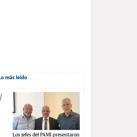
Lo más leído
1
Los jefes del PAMI presentaron