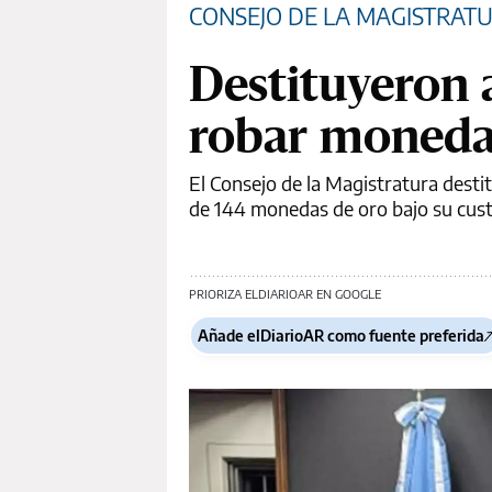
CONSEJO DE LA MAGISTRAT
Destituyeron a
robar monedas
El Consejo de la Magistratura desti
de 144 monedas de oro bajo su cust
PRIORIZA ELDIARIOAR EN GOOGLE
Añade elDiarioAR como fuente preferida