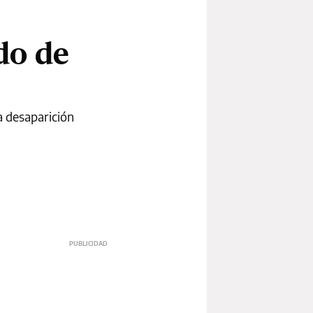
ado de
a desaparición