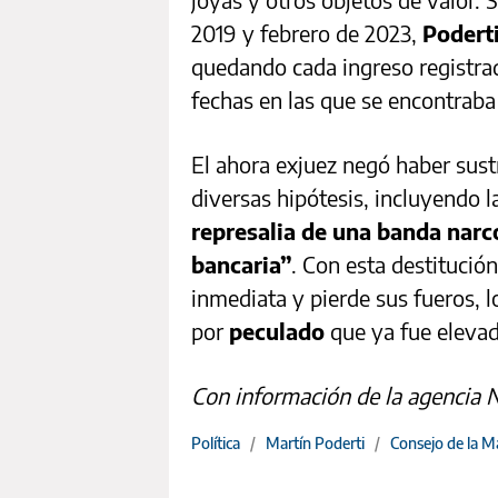
2019 y febrero de 2023,
Poderti
quedando cada ingreso registrad
fechas en las que se encontraba 
El ahora exjuez negó haber sust
diversas hipótesis, incluyendo 
represalia de una banda narc
bancaria”
. Con esta destitució
inmediata y pierde sus fueros, l
por
peculado
que ya fue elevada
Con información de la agencia 
Política
/
Martín Poderti
/
Consejo de la M