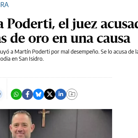
URA
 Poderti, el juez acus
 de oro en una causa
tuyó a Martín Poderti por mal desempeño. Se lo acusa de l
odia en San Isidro.