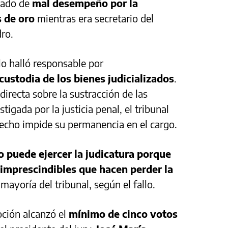
sado de
mal desempeño por la
 de oro
mientras era secretario del
dro.
lo halló responsable por
custodia de los bienes judicializados
.
irecta sobre la sustracción de las
igada por la justicia penal, el tribunal
hecho impide su permanencia en el cargo.
no puede ejercer la judicatura porque
 imprescindibles que hacen perder la
 mayoría del tribunal, según el fallo.
oción alcanzó el
mínimo de cinco votos