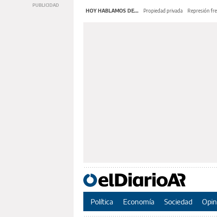
HOY HABLAMOS DE...
Propiedad privada
Represión fre
Política
Economía
Sociedad
Opin