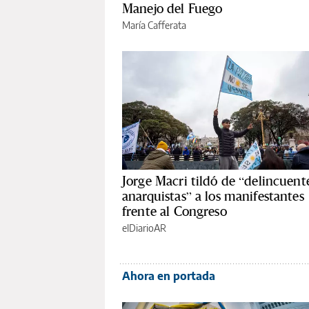
Manejo del Fuego
María Cafferata
Jorge Macri tildó de “delincuent
anarquistas” a los manifestantes
frente al Congreso
elDiarioAR
Ahora en portada