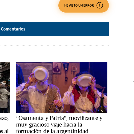
HE VISTO UN ERROR
Comentarios
azo,
“Osamenta y Patria”, movilizante y
muy gracioso viaje hacia la
s al
formación de la argentinidad