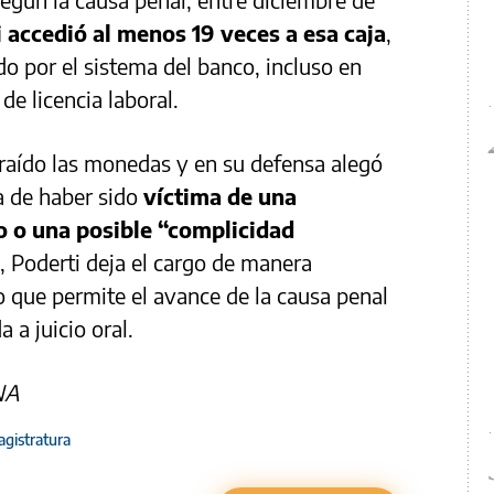
 accedió al menos 19 veces a esa caja
,
o por el sistema del banco, incluso en
de licencia laboral.
raído las monedas y en su defensa alegó
la de haber sido
víctima de una
o o una posible “complicidad
n, Poderti deja el cargo de manera
o que permite el avance de la causa penal
 a juicio oral.
NA
agistratura