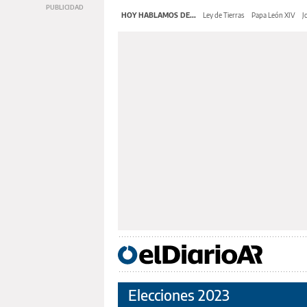
HOY HABLAMOS DE...
Ley de Tierras
Papa León XIV
J
Elecciones 2023