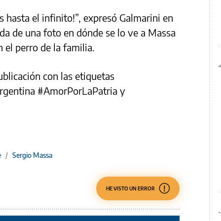
 hasta el infinito!”, expresó Galmarini en
da de una foto en dónde se lo ve a Massa
el perro de la familia.
ublicación con las etiquetas
gentina #AmorPorLaPatria y
e
/
Sergio Massa
HE VISTO UN ERROR