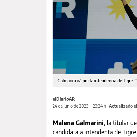
Galmarini irá por la intendencia de Tigre.
T
elDiarioAR
24 de junio de 2023
23:24 h
Actualizado e
Malena Galmarini
, la titular
candidata a intendenta de Tigr