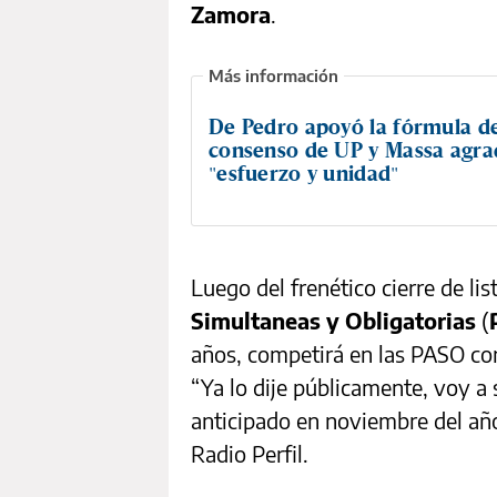
Zamora
.
De Pedro apoyó la fórmula d
consenso de UP y Massa agra
"esfuerzo y unidad"
Luego del frenético cierre de lis
Simultaneas y Obligatorias
(
años, competirá en las PASO con
“Ya lo dije públicamente, voy a 
anticipado en noviembre del añ
Radio Perfil.