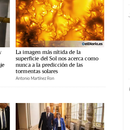
y
La imagen más nítida de la
s
superficie del Sol nos acerca como
je
nunca a la predicción de las
tormentas solares
Antonio Martínez Ron