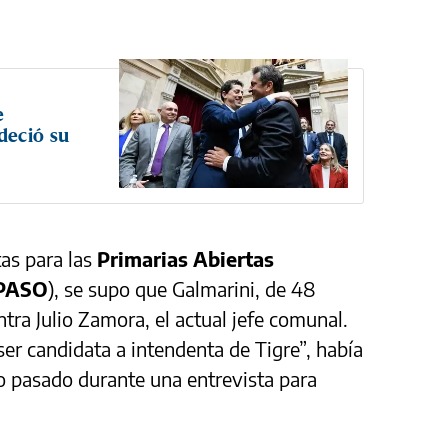
e
deció su
tas para las
Primarias Abiertas
PASO
), se supo que Galmarini, de 48
tra Julio Zamora, el actual jefe comunal.
ser candidata a intendenta de Tigre”, había
o pasado durante una entrevista para