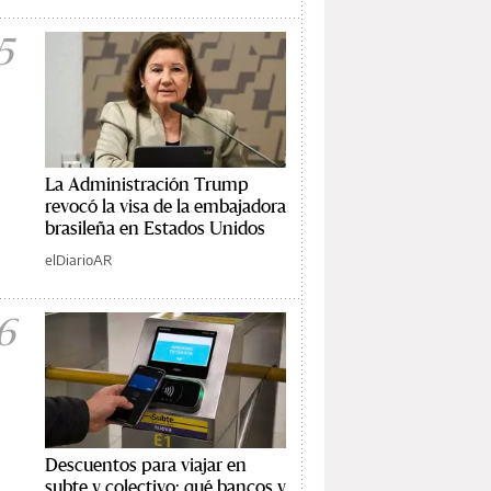
5
La Administración Trump
revocó la visa de la embajadora
brasileña en Estados Unidos
elDiarioAR
6
Descuentos para viajar en
subte y colectivo: qué bancos y