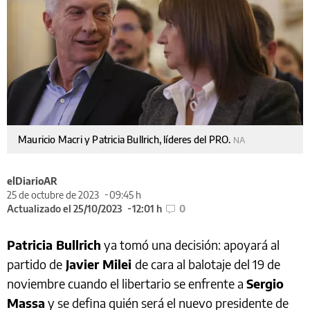
Mauricio Macri y Patricia Bullrich, líderes del PRO.
NA
elDiarioAR
25 de octubre de 2023
09:45 h
Actualizado el 25/10/2023
12:01 h
0
Patricia Bullrich
ya tomó una decisión: apoyará al
partido de
Javier Milei
de cara al balotaje del 19 de
noviembre cuando el libertario se enfrente a
Sergio
Massa
y se defina quién será el nuevo presidente de