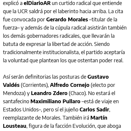
explicó a
elDiarioAR
un curtido radical que entiende
que la UCR saldrá por el laberinto hacia arriba. La cita
fue convocada por
Gerardo Morales
–titular de la
fuerza– y además de la cúpula radical asistirán también
los demás gobernadores radicales, que llevarán la
batuta de expresar la libertad de acción. Siendo
tradicionalmente institucionalista, el partido aceptaría
la voluntad que plantean los que ostentan poder real.
Así serán definitorias las posturas de
Gustavo
Valdés
(Corrientes),
Alfredo Cornejo
(electo por
Mendoza) y
Leandro Zdero
(Chaco). No estará el
santafecino
Maximiliano Pullaro
–está de viaje en
Estados Unidos–, pero sí el jujeño
Carlos Sadir
,
reemplazante de Morales. También irá
Martín
Lousteau
, figura de la facción Evolución, que aboga