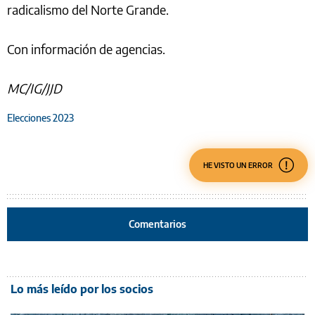
radicalismo del Norte Grande.
Con información de agencias.
MC/IG/JJD
Elecciones 2023
HE VISTO UN ERROR
Comentarios
Lo más leído por los socios