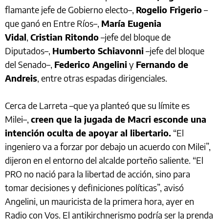
flamante jefe de Gobierno electo–,
Rogelio Frigerio
–
que ganó en Entre Ríos–,
María Eugenia
Vidal
,
Cristian Ritondo
–jefe del bloque de
Diputados–,
Humberto Schiavonni
–jefe del bloque
del Senado–,
Federico Angelini
y
Fernando de
Andreis
, entre otras espadas dirigenciales.
Cerca de Larreta –que ya planteó que su límite es
Milei–,
creen que la jugada de Macri esconde una
intención oculta de apoyar al libertario.
“El
ingeniero va a forzar por debajo un acuerdo con Milei”,
dijeron en el entorno del alcalde porteño saliente. “El
PRO no nació para la libertad de acción, sino para
tomar decisiones y definiciones políticas”, avisó
Angelini, un mauricista de la primera hora, ayer en
Radio con Vos. El antikirchnerismo podría ser la prenda