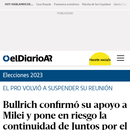
HOY HABLAMOS DE...
Casa Rosada
Panorama económico
Marcha de San Cayetano
García Cuerva
Hacete socia/o
Elecciones 2023
EL PRO VOLVIÓ A SUSPENDER SU REUNIÓN
Bullrich confirmó su apoyo a
Milei y pone en riesgo la
continuidad de Juntos por el