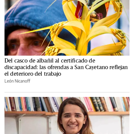
Del casco de albañil al certificado de
discapacidad: las ofrendas a San Cayetano reflejan
el deterioro del trabajo
León Nicanoff