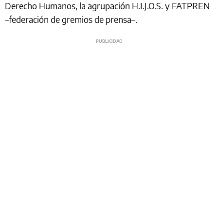
Derecho Humanos, la agrupación H.I.J.O.S. y FATPREN
–federación de gremios de prensa–.