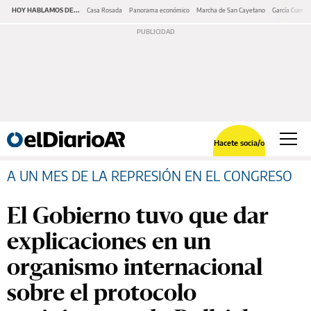
HOY HABLAMOS DE...
Casa Rosada
Panorama económico
Marcha de San Cayetano
García Cuerva
Hacete socia/o
A UN MES DE LA REPRESIÓN EN EL CONGRESO
El Gobierno tuvo que dar
explicaciones en un
organismo internacional
sobre el protocolo