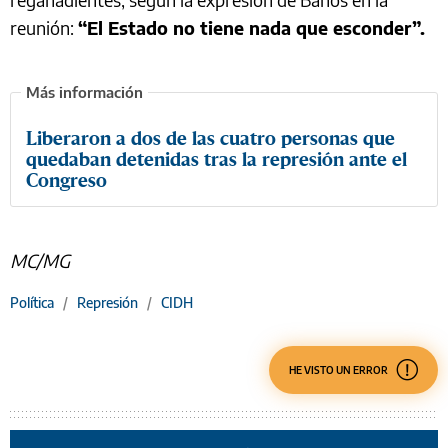
reunión:
“El Estado no tiene nada que esconder”.
Liberaron a dos de las cuatro personas que
quedaban detenidas tras la represión ante el
Congreso
MC/MG
Política
/
Represión
/
CIDH
HE VISTO UN ERROR