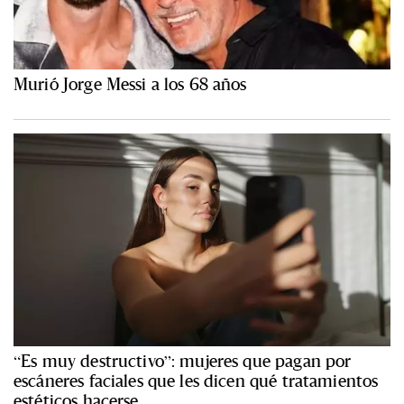
Murió Jorge Messi a los 68 años
“Es muy destructivo”: mujeres que pagan por
escáneres faciales que les dicen qué tratamientos
estéticos hacerse