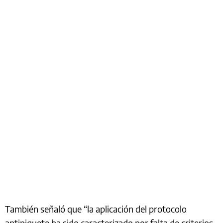
También señaló que “la aplicación del protocolo
antipiquete ha sido caracterizado por falta de criterios