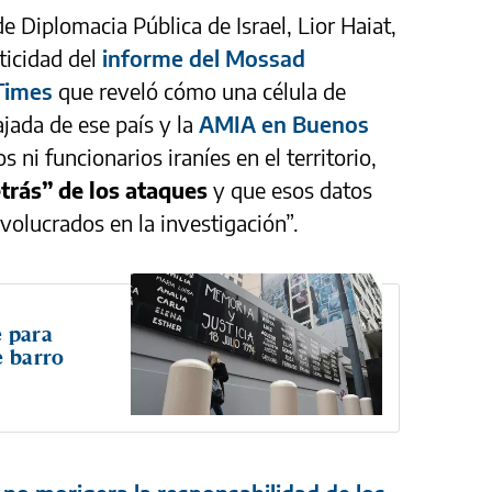
de Diplomacia Pública de Israel, Lior Haiat,
ticidad del
informe del Mossad
Times
que reveló cómo una célula de
jada de ese país y la
AMIA en Buenos
s ni funcionarios iraníes en el territorio,
etrás” de los ataques
y que esos datos
volucrados en la investigación”.
e para
e barro