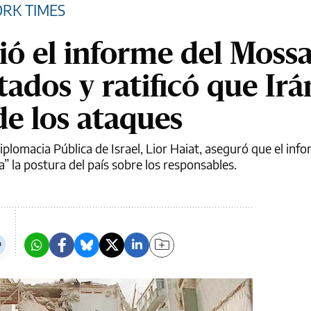
ORK TIMES
ció el informe del Moss
tados y ratificó que Irá
de los ataques
iplomacia Pública de Israel, Lior Haiat, aseguró que el inf
 la postura del país sobre los responsables.