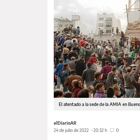
El atentado a la sede de la AMIA en Buen
elDiarioAR
24 de julio de 2022
20:32 h
0