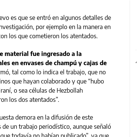
uevo es que se entró en algunos detalles de
investigación, por ejemplo en la manera en
con los que cometieron los atentados.
e material fue ingresado a la
ales en envases de champú y cajas de
rmó, tal como lo indica el trabajo, que no
tinos que hayan colaborado y que “hubo
raní, o sea células de Hezbollah
on los dos atentados”.
puesta demora en la difusión de este
 de un trabajo periodístico, aunque señaló
 que todavía no habían publicado”, ya que