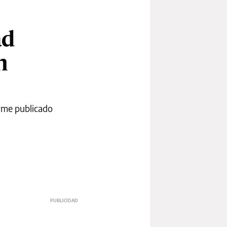
ad
n
orme publicado