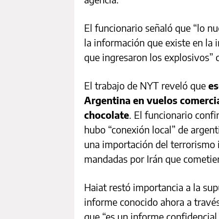
El funcionario señaló que “lo n
la información que existe en la 
que ingresaron los explosivos” 
El trabajo de NYT reveló que
es
Argentina en vuelos comerci
chocolate
. El funcionario confi
hubo “conexión local” de argen
una importación del terrorismo i
mandadas por Irán que cometier
Haiat restó importancia a la su
informe conocido ahora a través
que “es un informe confidencial