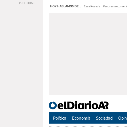
HOY HABLAMOS DE...
Casa Rosada
Panorama económi
Política
Economía
Sociedad
Opin