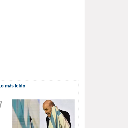
Lo más leído
1