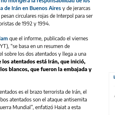
 no morigera la responsabilidad de los
da de Irán en Buenos Aires
y de jerarcas
 pesan circulares rojas de Interpol para ser
oristas de 1992 y 1994.
lam
que el informe, publicado el viernes
T), “se basa en un resumen de
el sobre los dos atentados y llega a una
 los atentados está Irán, que inició,
 los blancos, que fueron la embajada y
entados es el brazo terrorista de Irán, el
mbos atentados son el ataque antisemita
erra Mundial”, enfatizó Haiat a esta