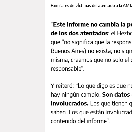
Familiares de vÍctimas del atentado a la AM
“
Este informe no cambia la po
de los dos atentados
: el Hezb
que “no significa que la respons
Buenos Aires) no exista; no sign
misma, creemos que no solo el 
responsable”.
Y reiteró: “Lo que digo es que 
hay ningún cambio.
Son datos 
involucrados.
Los que tienen q
saben. Los que están involucrad
contenido del informe”.