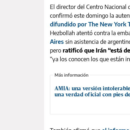
El director del Centro Nacional 
confirmó este domingo la auten
difundido por The New York 
Hezbollah atentó contra la emba
Aires
sin asistencia de argentino
pero
ratificó que Irán “está d
“ya los conocen los que están in
AMIA: una versión intolerabl
una verdad oficial con pies d