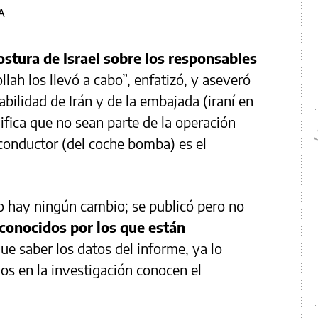
IA
stura de Israel sobre los responsables
ollah los llevó a cabo”, enfatizó, y aseveró
abilidad de Irán y de la embajada (iraní en
ifica que no sean parte de la operación
conductor (del coche bomba) es el
no hay ningún cambio; se publicó pero no
conocidos por los que están
ue saber los datos del informe, ya lo
os en la investigación conocen el