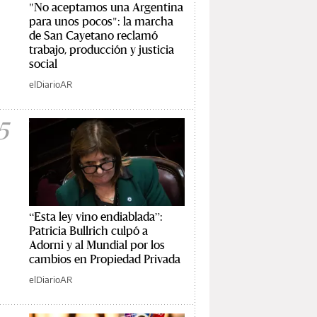
"No aceptamos una Argentina
para unos pocos": la marcha
de San Cayetano reclamó
trabajo, producción y justicia
social
elDiarioAR
5
“Esta ley vino endiablada”:
Patricia Bullrich culpó a
Adorni y al Mundial por los
cambios en Propiedad Privada
elDiarioAR