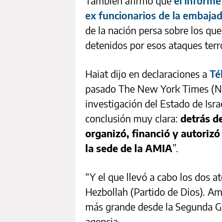
También afirmó que
el informe
ex funcionarios de la embaja
de la nación persa sobre los que
detenidos por esos ataques terr
Haiat dijo en declaraciones a
Té
pasado The New York Times (NY
investigación del Estado de Isra
conclusión muy clara:
detrás de
organizó, financió y autorizó
la sede de la AMIA
”.
“Y el que llevó a cabo los dos at
Hezbollah (Partido de Dios). A
más grande desde la Segunda Gu
agencia.