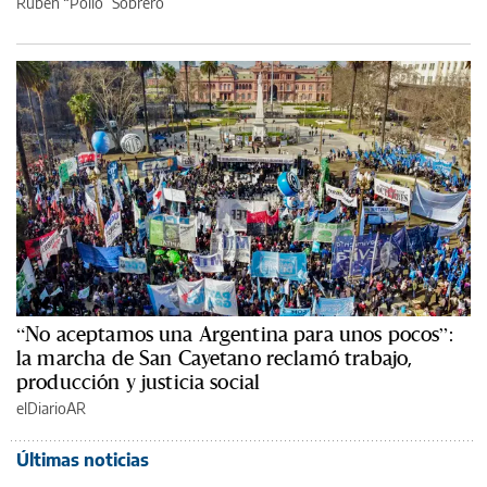
Rubén “Pollo” Sobrero
“No aceptamos una Argentina para unos pocos”:
la marcha de San Cayetano reclamó trabajo,
producción y justicia social
elDiarioAR
Últimas noticias