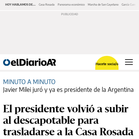
HOY HABLAMOS DE...
Casa Rosada
Panorama económico
Marcha de San Cayetano
García Cuerva
Hacete socia/o
MINUTO A MINUTO
Javier Milei juró y ya es presidente de la Argentina
El presidente volvió a subir
al descapotable para
trasladarse a la Casa Rosada