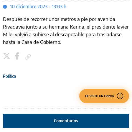
10 diciembre 2023 - 13:03 h
Después de recorrer unos metros a pie por avenida
Rivadavia junto a su hermana Karina, el presidente Javier
Milei volvió a subirse al descapotable para trasladarse
hasta la Casa de Gobierno.
Copiar enlace
Política
HE VISTO UN ERROR
Comentarios