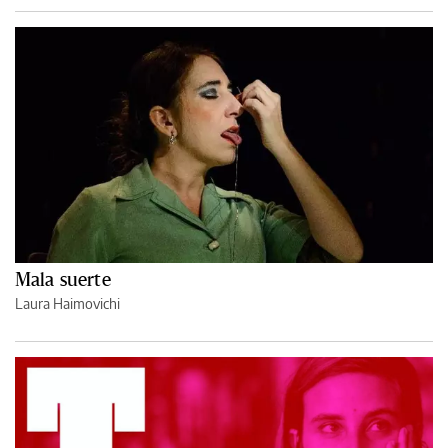
Mala suerte
Laura Haimovichi