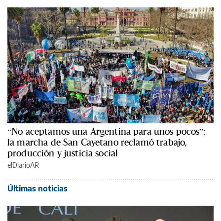
“No aceptamos una Argentina para unos pocos”:
la marcha de San Cayetano reclamó trabajo,
producción y justicia social
elDiarioAR
Últimas noticias