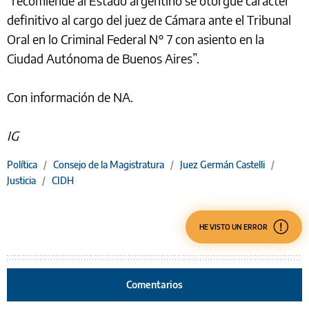
“recomiende al Estado argentino se otorgue carácter
definitivo al cargo del juez de Cámara ante el Tribunal
Oral en lo Criminal Federal N° 7 con asiento en la
Ciudad Autónoma de Buenos Aires”.
Con información de NA.
IG
Política
/
Consejo de la Magistratura
/
Juez Germán Castelli
/
Justicia
/
CIDH
HE VISTO UN ERROR
Comentarios