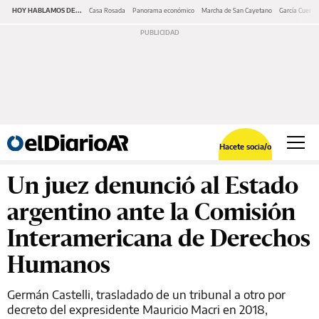
HOY HABLAMOS DE...
Casa Rosada
Panorama económico
Marcha de San Cayetano
García Cuerva
Hacete socia/o
Un juez denunció al Estado
argentino ante la Comisión
Interamericana de Derechos
Humanos
Germán Castelli, trasladado de un tribunal a otro por
decreto del expresidente Mauricio Macri en 2018,