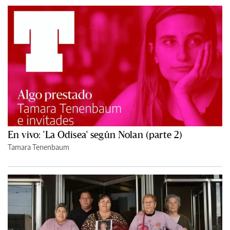
En vivo: 'La Odisea' según Nolan (parte 2)
Tamara Tenenbaum