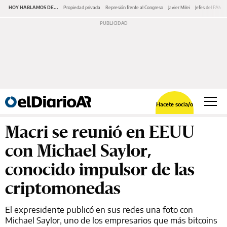
HOY HABLAMOS DE...
Propiedad privada
Represión frente al Congreso
Javier Milei
Jefes del PAMI
Hacete socia/o
Macri se reunió en EEUU
con Michael Saylor,
conocido impulsor de las
criptomonedas
El expresidente publicó en sus redes una foto con
Michael Saylor, uno de los empresarios que más bitcoins