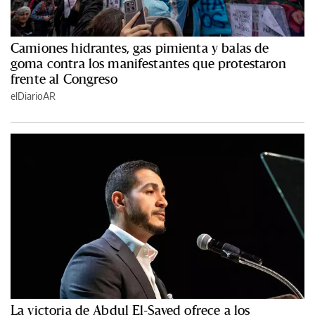
Camiones hidrantes, gas pimienta y balas de
goma contra los manifestantes que protestaron
frente al Congreso
elDiarioAR
La victoria de Abdul El-Sayed ofrece a los