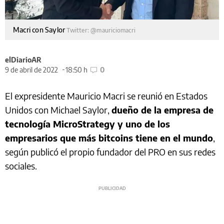
Macri con Saylor
Twitter: @mauriciomacri
elDiarioAR
9 de abril de 2022
18:50 h
0
El expresidente Mauricio Macri se reunió en Estados
Unidos con Michael Saylor,
dueño de la empresa de
tecnología MicroStrategy y uno de los
empresarios que más bitcoins tiene en el mundo
,
según publicó el propio fundador del PRO en sus redes
sociales.