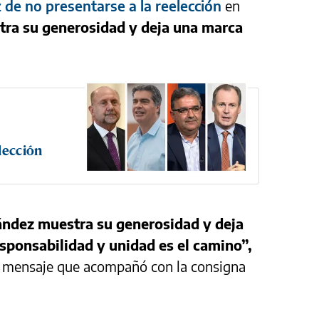
de no presentarse a la reelección
en
ra su generosidad y deja una marca
lección
ández muestra su generosidad y deja
sponsabilidad y unidad es el camino”,
n mensaje que acompañó con la consigna