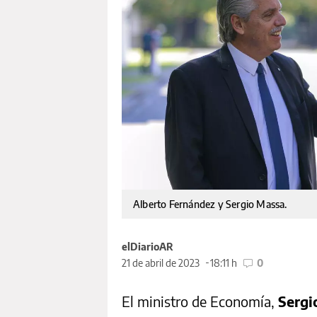
Alberto Fernández y Sergio Massa.
elDiarioAR
21 de abril de 2023
18:11 h
0
El ministro de Economía,
Sergi