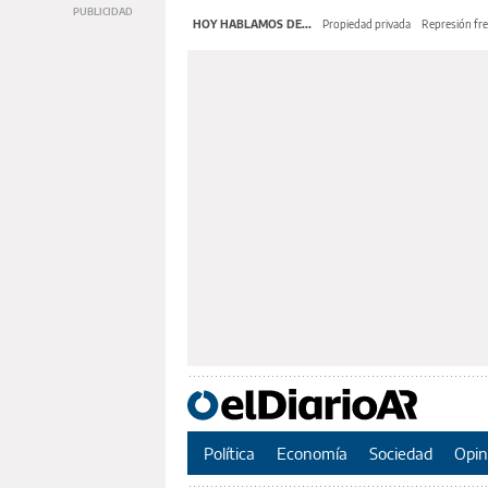
HOY HABLAMOS DE...
Propiedad privada
Represión fre
Política
Economía
Sociedad
Opin