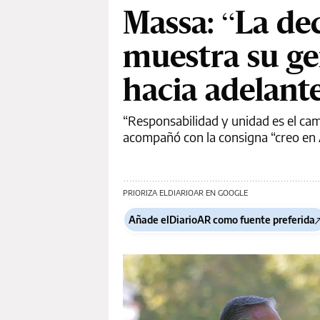
Massa: “La de
muestra su ge
hacia adelant
“Responsabilidad y unidad es el cam
acompañó con la consigna “creo en 
PRIORIZA ELDIARIOAR EN GOOGLE
Añade elDiarioAR como fuente preferida