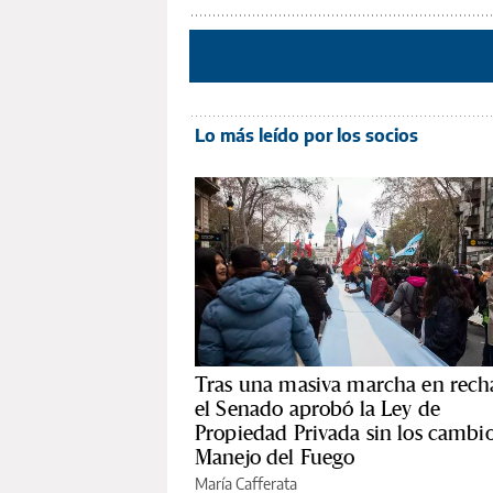
Lo más leído por los socios
Tras una masiva marcha en rech
el Senado aprobó la Ley de
Propiedad Privada sin los cambio
Manejo del Fuego
María Cafferata