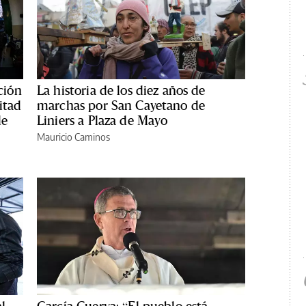
ción
La historia de los diez años de
itad
marchas por San Cayetano de
de
Liniers a Plaza de Mayo
Mauricio Caminos