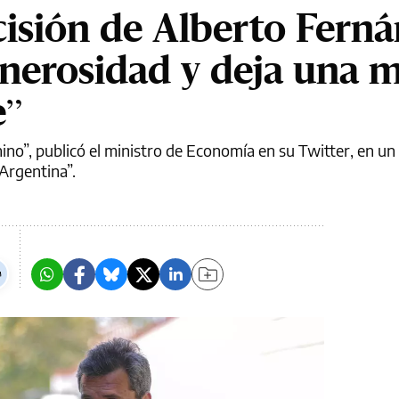
cisión de Alberto Fern
nerosidad y deja una 
e”
ino”, publicó el ministro de Economía en su Twitter, en u
Argentina”.