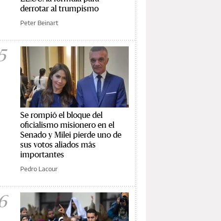
derrotar al trumpismo
Peter Beinart
5
Se rompió el bloque del
oficialismo misionero en el
Senado y Milei pierde uno de
sus votos aliados más
importantes
Pedro Lacour
6