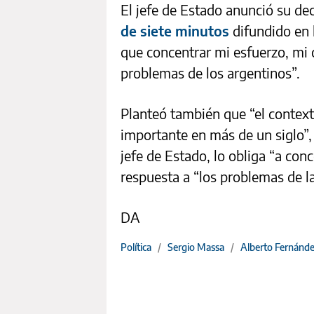
El jefe de Estado anunció su d
de siete minutos
difundido en 
que concentrar mi esfuerzo, mi
problemas de los argentinos”.
Planteó también que “el context
importante en más de un siglo”, 
jefe de Estado, lo obliga “a con
respuesta a “los problemas de l
DA
Política
/
Sergio Massa
/
Alberto Fernánd