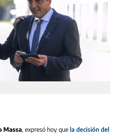
o Massa
, expresó hoy que
la decisión del