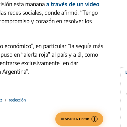
ecisión esta mañana
a través de un video
las redes sociales, donde afirmó: “Tengo
 compromiso y corazón en resolver los
o económico”, en particular “la sequía más
puso en “alerta roja” al país y a él, como
centrarse exclusivamente” en dar
a Argentina”.
ez
/
reelección
HE VISTO UN ERROR