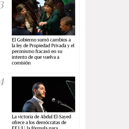
3
El Gobierno sumó cambios a
la ley de Propiedad Privada y el
peronismo fracasó en su
intento de que vuelva a
comisión
4
La victoria de Abdul El-Sayed
ofrece a los demócratas de
EE.UU. la fórmula para