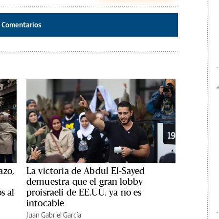
Comentarios
azo,
La victoria de Abdul El-Sayed
demuestra que el gran lobby
s al
proisraelí de EE.UU. ya no es
intocable
Juan Gabriel García