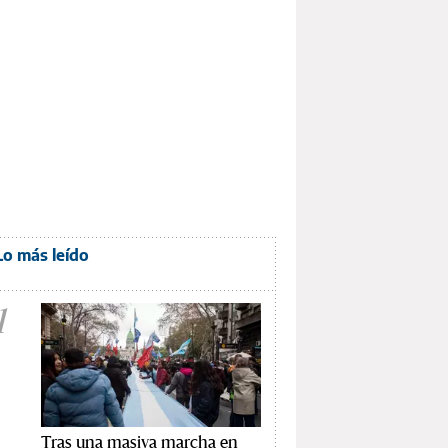
Lo más leído
1
Tras una masiva marcha en