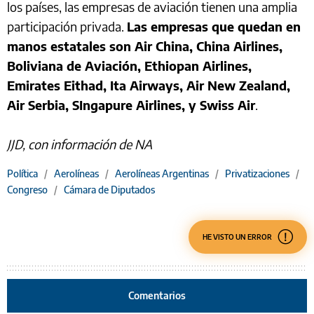
los países, las empresas de aviación tienen una amplia
participación privada.
Las empresas que quedan en
manos estatales son Air China, China Airlines,
Boliviana de Aviación, Ethiopan Airlines,
Emirates Eithad, Ita Airways, Air New Zealand,
Air Serbia, SIngapure Airlines, y Swiss Air
.
JJD, con información de NA
Política
/
Aerolíneas
/
Aerolíneas Argentinas
/
Privatizaciones
/
Congreso
/
Cámara de Diputados
HE VISTO UN ERROR
Comentarios