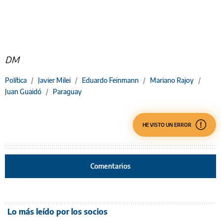
DM
Política
/
Javier Milei
/
Eduardo Feinmann
/
Mariano Rajoy
/
Juan Guaidó
/
Paraguay
HE VISTO UN ERROR
Comentarios
Lo más leído por los socios