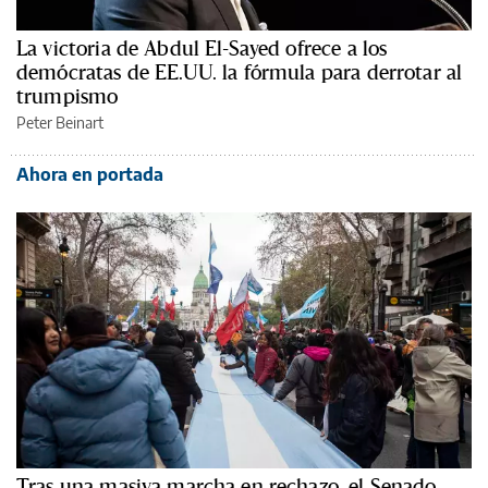
La victoria de Abdul El-Sayed ofrece a los
demócratas de EE.UU. la fórmula para derrotar al
trumpismo
Peter Beinart
Ahora en portada
Tras una masiva marcha en rechazo, el Senado