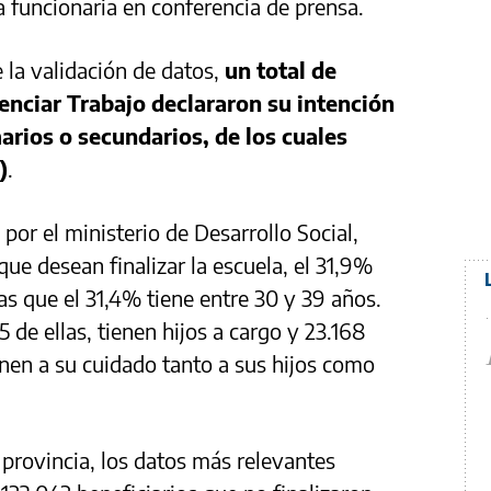
la funcionaria en conferencia de prensa.
 la validación de datos,
un total de
tenciar Trabajo declararon su intención
marios o secundarios, de los cuales
)
.
or el ministerio de Desarrollo Social,
ue desean finalizar la escuela, el 31,9%
as que el 31,4% tiene entre 30 y 39 años.
de ellas, tienen hijos a cargo y 23.168
enen a su cuidado tanto a sus hijos como
 provincia, los datos más relevantes