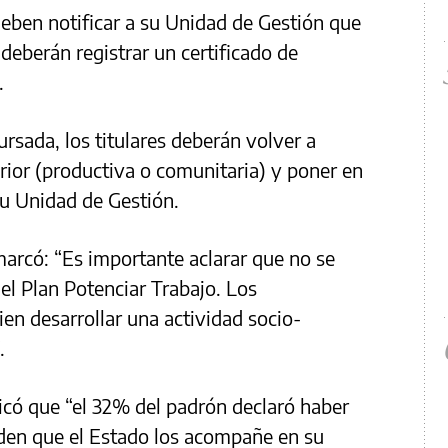
eben notificar a su Unidad de Gestión que
eberán registrar un certificado de
.
rsada, los titulares deberán volver a
erior (productiva o comunitaria) y poner en
su Unidad de Gestión.
marcó: “Es importante aclarar que no se
el Plan Potenciar Trabajo. Los
ien desarrollar una actividad socio-
.
icó que “el 32% del padrón declaró haber
iden que el Estado los acompañe en su