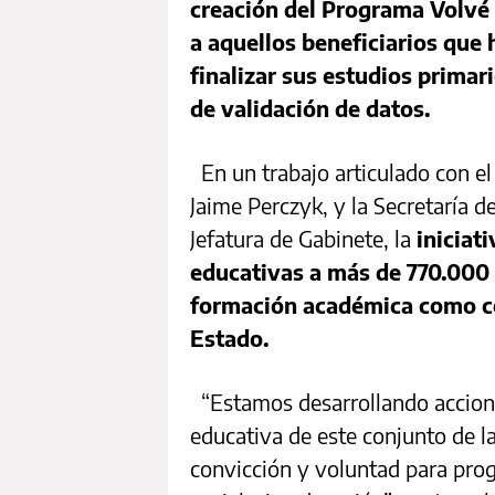
creación del Programa Volvé 
a aquellos beneficiarios que
finalizar sus estudios primar
de validación de datos.
En un trabajo articulado con el
Jaime Perczyk, y la Secretaría d
Jefatura de Gabinete, la
iniciat
educativas a más de 770.000 
formación académica como con
Estado.
“Estamos desarrollando accion
educativa de este conjunto de 
convicción y voluntad para prog