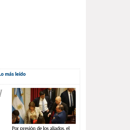
Lo más leído
1
Por presión de los aliados, el