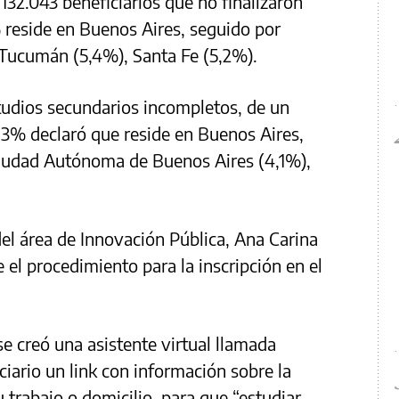
 132.043 beneficiarios que no finalizaron
% reside en Buenos Aires, seguido por
 Tucumán (5,4%), Santa Fe (5,2%).
tudios secundarios incompletos, de un
0,3% declaró que reside en Buenos Aires,
iudad Autónoma de Buenos Aires (4,1%),
del área de Innovación Pública, Ana Carina
e el procedimiento para la inscripción en el
 creó una asistente virtual llamada
iario un link con información sobre la
 trabajo o domicilio, para que “estudiar