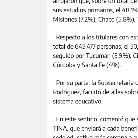
arrojaron que, sobre un total de
sus estudios primarios, el 48,1
Misiones (7,2%), Chaco (5,8%),
Respecto a los titulares con es
total de 645.477 personas, el 5
seguido por Tucumán (5,9%), C
Córdoba y Santa Fe (4%).
Por su parte, la Subsecretaria 
Rodríguez, facilitó detalles sobr
sistema educativo.
En este sentido, comentó que se
TINA, que enviará a cada benefic
sede educativa más cercana a su