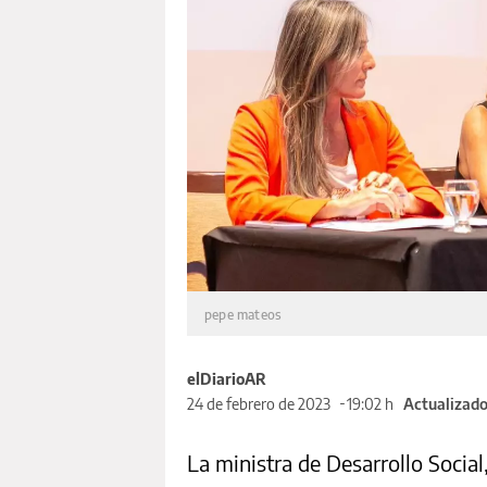
pepe mateos
elDiarioAR
24 de febrero de 2023
19:02 h
Actualizado
La ministra de Desarrollo Social