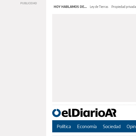
HOY HABLAMOS DE...
Ley de Tierras
Propiedad privada
Política
Economía
Sociedad
Opin