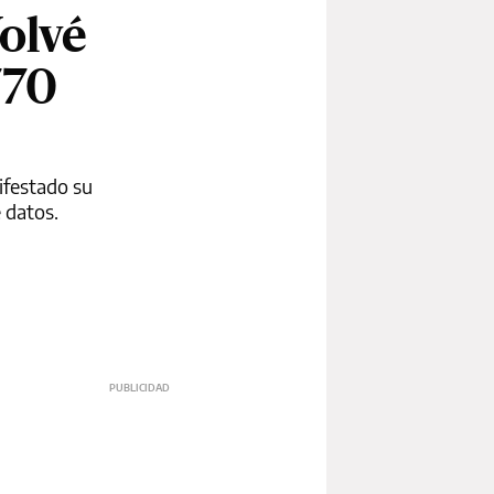
olvé
770
ifestado su
 datos.