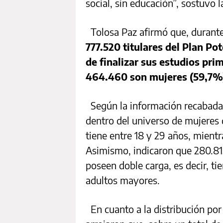
social, sin educación”, sostuvo 
Tolosa Paz afirmó que, durante
777.520 titulares del Plan Po
de finalizar sus estudios pri
464.460 son mujeres (59,7%
Según la información recabada p
dentro del universo de mujeres q
tiene entre 18 y 29 años, mientr
Asimismo, indicaron que 280.815 
poseen doble carga, es decir, ti
adultos mayores.
En cuanto a la distribución por