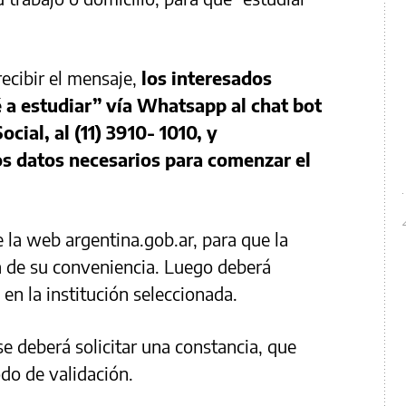
ecibir el mensaje,
los interesados
é a estudiar” vía Whatsapp al chat bot
cial, al (11) 3910- 1010, y
s datos necesarios para comenzar el
e la web argentina.gob.ar, para que la
a de su conveniencia. Luego deberá
 en la institución seleccionada.
e deberá solicitar una constancia, que
do de validación.