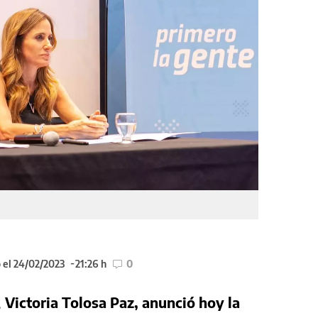
 el 24/02/2023
21:26 h
0
,
Victoria Tolosa Paz, anunció hoy la