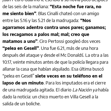
de las seis de la mañana:
“Esta noche fue rara, no
me siento bien”
. Blas Cinalli chateó con un amigo
entre las 5.16 y las 5.21 de la madrugada:
“Nos
agarramos adentro contra unos pares; ganamos;
los recagamos a palos mal; mal; creo que
matamos a uno”
. Ciro Pertossi googleó dos veces
“pelea en Gesell”
. Una fue 6.21, más de una hora
después del ataque y desde el Mc Donald´s. La otra a las
10.17, veinte minutos antes de que la policía llegara para
allanar la casa que habían alquilado. Esa última buscó
“pelea en Gesell”
siete veces en su teléfono en el
lapso de un minuto
. Para los imputados era el cierre
de una madrugada agitada. El diario
La Nación ya
había
dado la noticia: un chico muerto en Villa Gesell a la
salida de un boliche.