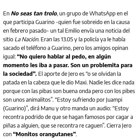
En
No seas tan trolo
, un grupo de WhatsApp en el
que participa Guarino -quien fue sobreido en la causa
en febrero pasado- un tal Emilio envía una noticia del
sitio
La Nación.
Eran las 13.05 y la policía ya le había
sacado el teléfono a Guarino, pero los amigos opinan
igual:
“No quiero hablar al pedo, en algún
momento les iba a pasar. Son un problemita para
la sociedad”.
El aporte de Jero es “o se olvidan la
patada en la cabeza que le dio Maxi. Nadie les dice nada
porque con las pibas son buena onda pero con los pibes
son unos animalitos”. “Estoy sufriendo por Juampi
(Guarino)”, dirá Manu y otro manda un audio: “Estoy
recontra podrido de que se hagan famosos por cagar a
piñas a alguien, que se recontra re caguen”. Cierra Jero
con
“Monitos orangutanes”
.