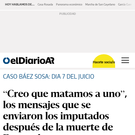
HOY HABLAMOS DE...
Casa Rosada
Panorama económico
Marcha de San Cayetano
García Cuerva
Hacete socia/o
CASO BÁEZ SOSA: DIA 7 DEL JUICIO
“Creo que matamos a uno”,
los mensajes que se
enviaron los imputados
después de la muerte de