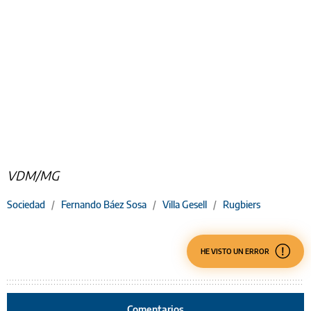
VDM/MG
Sociedad
/
Fernando Báez Sosa
/
Villa Gesell
/
Rugbiers
HE VISTO UN ERROR
Comentarios