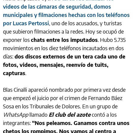
videos de las cámaras de seguridad, domos
municipales y filmaciones hechas con los teléfonos
por Lucas Pertossi
, uno de los acusados, y turistas
que subieron filmaciones a la redes. Hoy se ocupó de
exponer los
chats entre los imputados
. Hubo 5.735
movimientos en los diez teléfonos incautados en dos
días:
dos discos externos de un tera cada uno de
fotos, videos, mensajes, reenvío de tuits,
capturas
.
Blas Cinalli apareció nombrado por primera vez desde
que empezó el juicio por el crimen de Fernando Báez
Sosa en los Tribunales de Dolores. En un grupo de
WhatsApp
llamado
El club del azote
contó a los
integrantes:
“Nos peleamos. Ganamos contra unos
chetos los rompimos. Nos vamos al centro a