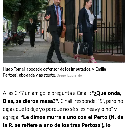
Hugo Tomei, abogado defensor de los imputados, y Emilia
Pertossi, abogada y asistente.
Diego Izquierdo
A las 6.47 un amigo le pregunta a Cinalli:
“¿Qué onda,
Blas, se dieron masa?”.
Cinalli responde: “Sí, pero no
digas que lo dije yo porque no sé si es heavy o no” y
agrega:
“Le dimos murra a uno con el Perto (N. de
la R. se refiere a uno de los tres Pertossi), lo