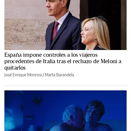
España impone controles a los viajeros
procedentes de Italia tras el rechazo de Meloni a
quitarlos
José Enrique Monrosi / Marta Barandela