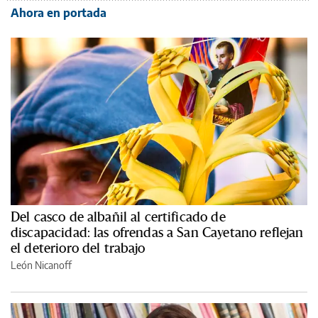
Ahora en portada
Del casco de albañil al certificado de
discapacidad: las ofrendas a San Cayetano reflejan
el deterioro del trabajo
León Nicanoff