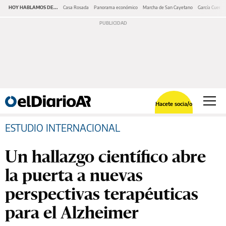
HOY HABLAMOS DE...
Casa Rosada
Panorama económico
Marcha de San Cayetano
García Cuerva
Hacete socia/o
ESTUDIO INTERNACIONAL
Un hallazgo científico abre
la puerta a nuevas
perspectivas terapéuticas
para el Alzheimer