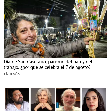
Día de San Cayetano, patrono del pan y del
trabajo: ¿por qué se celebra el 7 de agosto?
elDiarioAR