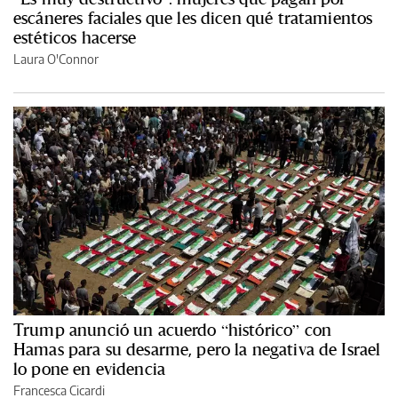
escáneres faciales que les dicen qué tratamientos
estéticos hacerse
Laura O'Connor
Trump anunció un acuerdo “histórico” con
Hamas para su desarme, pero la negativa de Israel
lo pone en evidencia
Francesca Cicardi