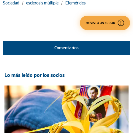
Sociedad
/
esclerosis múltiple
/
Efemérides
HE VISTO UN ERROR
Comentarios
Lo más leído por los socios