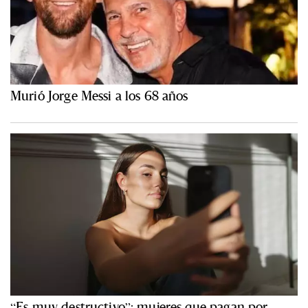
Murió Jorge Messi a los 68 años
“Es muy destructivo”: mujeres que pagan por