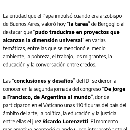
La entidad que el Papa impulsó cuando era arzobispo
de Buenos Aires, valoró hoy “
la tarea
” de Bergoglio al
destacar que “
pudo traducirse en proyectos que
alcanzan la dimensión universal
” en varias
temáticas, entre las que se mencionó el medio
ambiente, la pobreza, el trabajo, los migrantes, la
educación y la conversación entre credos.
Las “
conclusiones y desafíos
” del IDI se dieron a
conocer en la segunda jornada del congreso “
De Jorge
a Francisco, de Argentina al mundo
”, donde
participaron en el Vaticano unas 110 figuras del país del
ámbito del arte, la política, la educación y la justicia,
entre ellas el juez
Ricardo Lorenzetti
. El momento
más emotivo aconteció cuando Gieco interpretó ante el