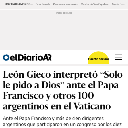
HOY HABLAMOS DE...
Casa Rosada
Panorama económico
Marcha de San Cayetano
García Cuerva
Hacete socia/o
León Gieco interpretó “Solo
le pido a Dios” ante el Papa
Francisco y otros 100
argentinos en el Vaticano
Ante el Papa Francisco y más de cien dirigentes
argentinos que participaron en un congreso por los diez