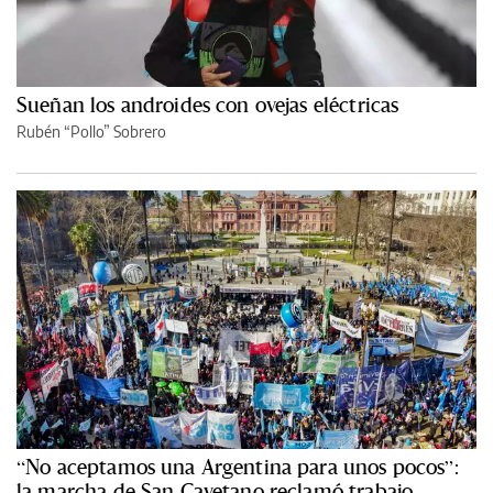
Sueñan los androides con ovejas eléctricas
Rubén “Pollo” Sobrero
“No aceptamos una Argentina para unos pocos”:
la marcha de San Cayetano reclamó trabajo,