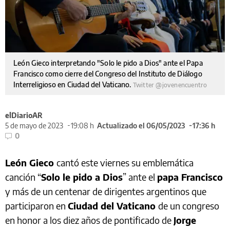
León Gieco interpretando "Solo le pido a Dios" ante el Papa
Francisco como cierre del Congreso del Instituto de Diálogo
Interreligioso en Ciudad del Vaticano.
Twitter @jovenencuentro
elDiarioAR
5 de mayo de 2023
19:08 h
Actualizado el 06/05/2023
17:36 h
0
León Gieco
cantó este viernes su emblemática
canción “
Solo le pido a Dios
” ante el
papa Francisco
y más de un centenar de dirigentes argentinos que
participaron en
Ciudad del Vaticano
de un congreso
en honor a los diez años de pontificado de
Jorge