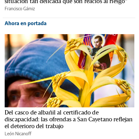
situación tan delicada que son reacios al riesgo”
Francisco Gámiz
Ahora en portada
Del casco de albañil al certificado de
discapacidad: las ofrendas a San Cayetano reflejan
el deterioro del trabajo
León Nicanoff