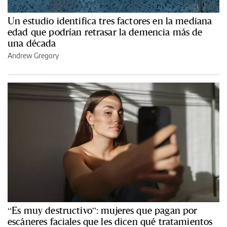
Un estudio identifica tres factores en la mediana
edad que podrían retrasar la demencia más de
una década
Andrew Gregory
“Es muy destructivo”: mujeres que pagan por
escáneres faciales que les dicen qué tratamientos