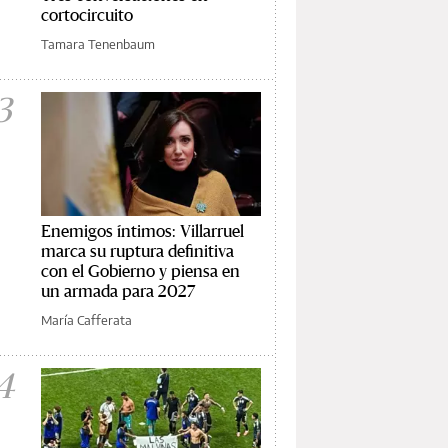
cortocircuito
Tamara Tenenbaum
3
Enemigos íntimos: Villarruel
marca su ruptura definitiva
con el Gobierno y piensa en
un armada para 2027
María Cafferata
4