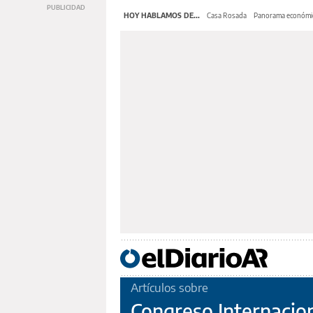
HOY HABLAMOS DE...
Casa Rosada
Panorama económi
Artículos sobre
Congreso Internacion