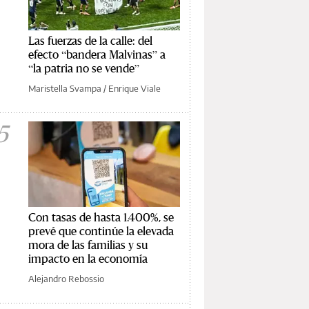
Las fuerzas de la calle: del
efecto “bandera Malvinas” a
“la patria no se vende”
Maristella Svampa
/
Enrique Viale
5
Con tasas de hasta 1.400%, se
prevé que continúe la elevada
mora de las familias y su
impacto en la economía
Alejandro Rebossio