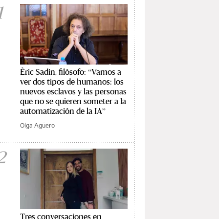
1
Èric Sadin, filósofo: “Vamos a
ver dos tipos de humanos: los
nuevos esclavos y las personas
que no se quieren someter a la
automatización de la IA”
Olga Agüero
2
Tres conversaciones en