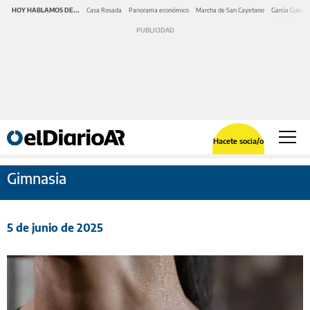
HOY HABLAMOS DE...
Casa Rosada
Panorama económico
Marcha de San Cayetano
García Cuerva
Hacete socia/o
Gimnasia
5 de junio de 2025