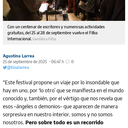
Con un centenar de escritores y numerosas actividades
gratuitas, del 25 al 28 de septiembre vuelve el Filba
Internacional.
Gentileza Filba
Agustina Larrea
25 de septiembre de 2025
06:47 h
0
@tinalarrea
“Este festival propone un viaje por lo insondable que
hay en uno, por ‘lo otro’ que se manifiesta en el mundo
conocido y, también, por el vértigo que nos revela que
esos –ángeles o demonios– que aparecen de manera
sorpresiva en nuestro interior, somos y no somos
nosotros.
Pero sobre todo es un recorrido