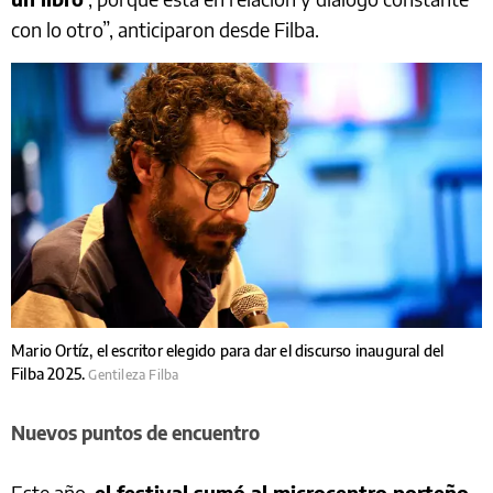
con lo otro”, anticiparon desde Filba.
Mario Ortíz, el escritor elegido para dar el discurso inaugural del
Filba 2025.
Gentileza Filba
Nuevos puntos de encuentro
Este año,
el festival sumó al microcentro porteño