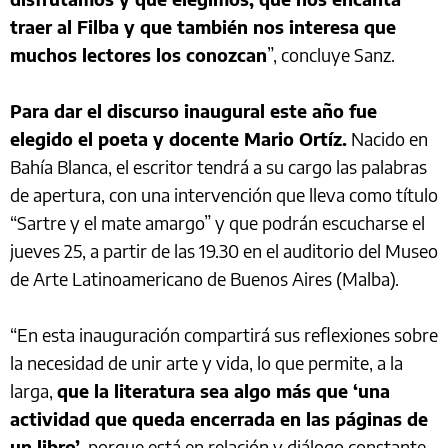
traer al Filba y que también nos interesa que
muchos lectores los conozcan
”, concluye Sanz.
Para dar el discurso inaugural este año fue
elegido el poeta y docente Mario Ortíz.
Nacido en
Bahía Blanca, el escritor tendrá a su cargo las palabras
de apertura, con una intervención que lleva como título
“Sartre y el mate amargo” y que podrán escucharse el
jueves 25, a partir de las 19.30 en el auditorio del Museo
de Arte Latinoamericano de Buenos Aires (Malba).
“En esta inauguración compartirá sus reflexiones sobre
la necesidad de unir arte y vida, lo que permite, a la
larga,
que la literatura sea algo más que ‘una
actividad que queda encerrada en las páginas de
un libro’
, porque está en relación y diálogo constante