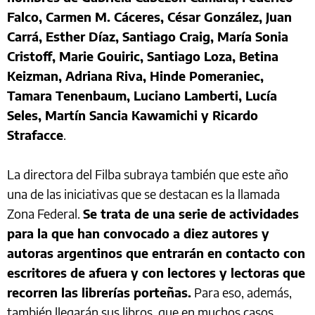
Falco, Carmen M. Cáceres, César González, Juan
Carrá, Esther Díaz, Santiago Craig, María Sonia
Cristoff, Marie Gouiric, Santiago Loza, Betina
Keizman, Adriana Riva, Hinde Pomeraniec,
Tamara Tenenbaum, Luciano Lamberti, Lucía
Seles, Martín Sancia Kawamichi y Ricardo
Strafacce
.
La directora del Filba subraya también que este año
una de las iniciativas que se destacan es la llamada
Zona Federal.
Se trata de una serie de actividades
para la que han convocado a diez autores y
autoras argentinos que entrarán en contacto con
escritores de afuera y con lectores y lectoras que
recorren las librerías porteñas.
Para eso, además,
también llegarán sus libros, que en muchos casos