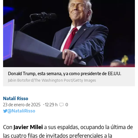
Donald Trump, esta semana, ya como presidente de EE.UU.
Jabin Botsford/The Washington Post/Getty Images
Natalí Risso
23 de enero de 2025
12:29 h
0
@NataliRisso
Con
Javier Milei
a sus espaldas, ocupando la última de
las cuatro filas de invitados preferenciales a la