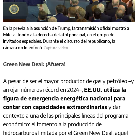
En la previa a la asunción de Trump, la transmisión oficial mostró a
Milei al fondo a la derecha del atril principal, en el grupo de
invitados especiales. Durante el discurso del republicano, la
cámara no lo enfocó.
Captura video
Green New Deal: ¡Afuera!
A pesar de ser el mayor productor de gas y petróleo –y
arrojar números récord en 2024–,
EE.UU. utiliza la
figura de emergencia energética nacional para
contar con capacidades extraordinarias
y dar
contexto a una de las principales líneas del programa
económico: el fomento a la producción de
hidrocarburos limitada por el Green New Deal, aquel