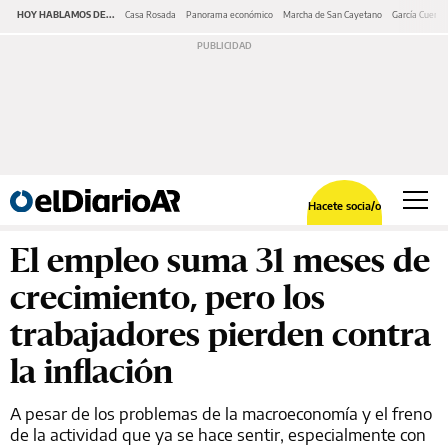
HOY HABLAMOS DE...
Casa Rosada
Panorama económico
Marcha de San Cayetano
García Cuerva
Hacete socia/o
El empleo suma 31 meses de
crecimiento, pero los
trabajadores pierden contra
la inflación
A pesar de los problemas de la macroeconomía y el freno
de la actividad que ya se hace sentir, especialmente con