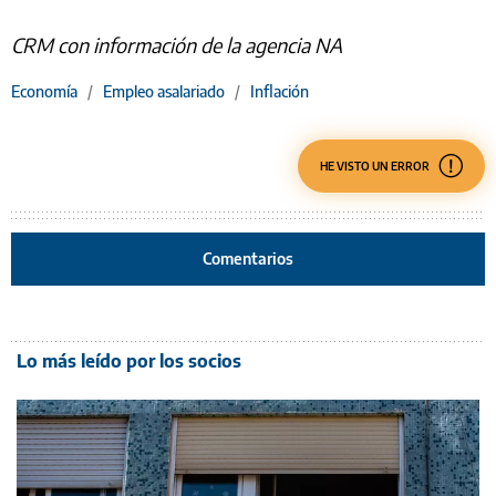
CRM con información de la agencia NA
Economía
/
Empleo asalariado
/
Inflación
HE VISTO UN ERROR
Comentarios
Lo más leído por los socios