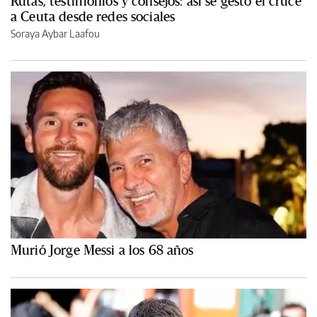
Rutas, testimonios y consejos: así se gestó el cruce
a Ceuta desde redes sociales
Soraya Aybar Laafou
Murió Jorge Messi a los 68 años