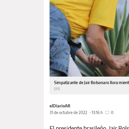
Simpatizante de Jair Bolsonaro llora mientr
EFE
elDiarioAR
31 de octubre de 2022
13:16 h
0
El presidente brasileño, Jair Bo