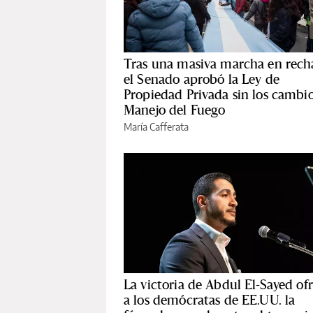
Tras una masiva marcha en rech
el Senado aprobó la Ley de
Propiedad Privada sin los cambio
Manejo del Fuego
María Cafferata
La victoria de Abdul El-Sayed of
a los demócratas de EE.UU. la