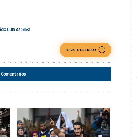
ácio Lula da Silva
HE VISTO UN ERROR
Comentarios