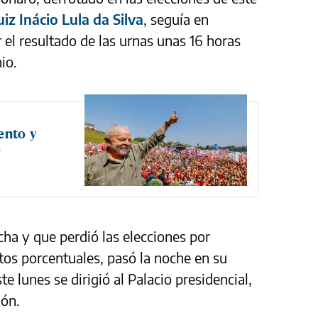
uiz Inácio Lula da Silva
, seguía en
 el resultado de las urnas unas 16 horas
io.
ento y
3
echa y que perdió las elecciones por
os porcentuales, pasó la noche en su
ste lunes se dirigió al Palacio presidencial,
ión.