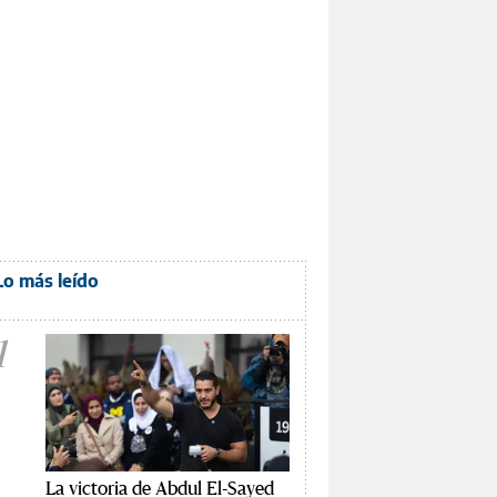
Lo más leído
1
La victoria de Abdul El-Sayed