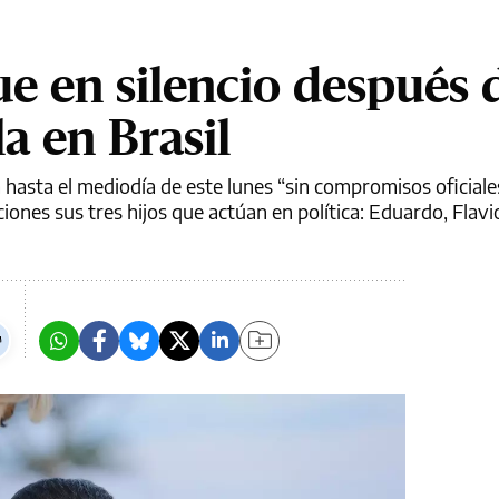
e en silencio después d
la en Brasil
ía hasta el mediodía de este lunes “sin compromisos oficial
iones sus tres hijos que actúan en política: Eduardo, Flavio