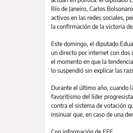
Río de Janeiro, Carlos Bolsonar
activos en las redes sociales, p
la confirmación de la victoria de
Este domingo, el diputado Eduar
un directo por internet con dos 
el momento en que la tendencia f
lo suspendió sin explicar las raz
Durante el último año, cuando l
favoritismo del líder progresi
contra el sistema de votación qu
insinuar que, en caso de una der
Con información de EFE.