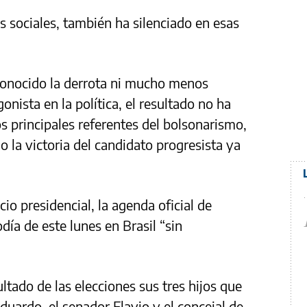
s sociales, también ha silenciado en esas
conocido la derrota ni mucho menos
onista en la política, el resultado no ha
 principales referentes del bolsonarismo,
o la victoria del candidato progresista ya
cio presidencial, la agenda oficial de
ía de este lunes en Brasil “sin
ado de las elecciones sus tres hijos que
Eduardo, el senador Flavio y el concejal de