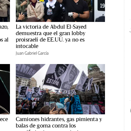
azo,
La victoria de Abdul El-Sayed
demuestra que el gran lobby
s al
proisraelí de EE.UU. ya no es
intocable
Juan Gabriel García
rece
Camiones hidrantes, gas pimienta y
balas de goma contra los