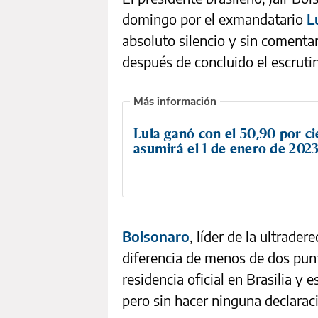
domingo por el exmandatario
L
absoluto silencio y sin comentar
después de concluido el escrutin
Lula ganó con el 50,90 por ci
asumirá el 1 de enero de 202
Bolsonaro
, líder de la ultrader
diferencia de menos de dos punt
residencia oficial en Brasilia y e
pero sin hacer ninguna declarac