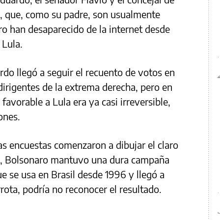
o, que, como su padre, son usualmente
ero han desaparecido de la internet desde
 Lula.
do llegó a seguir el recuento de votos en
dirigentes de la extrema derecha, pero en
avorable a Lula era ya casi irreversible,
ones.
as encuestas comenzaron a dibujar el claro
sta, Bolsonaro mantuvo una dura campaña
e se usa en Brasil desde 1996 y llegó a
rota, podría no reconocer el resultado.