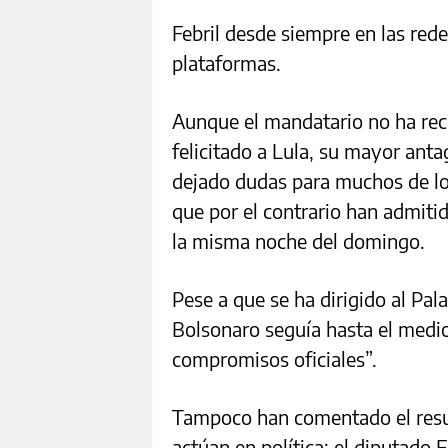
Febril desde siempre en las rede
plataformas.
Aunque el mandatario no ha re
felicitado a Lula, su mayor antag
dejado dudas para muchos de los
que por el contrario han admitid
la misma noche del domingo.
Pese a que se ha dirigido al Pala
Bolsonaro seguía hasta el mediod
compromisos oficiales”.
Tampoco han comentado el result
actúan en política: el diputado 