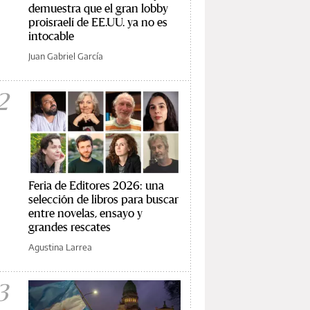
demuestra que el gran lobby
proisraelí de EE.UU. ya no es
intocable
Juan Gabriel García
2
Feria de Editores 2026: una
selección de libros para buscar
entre novelas, ensayo y
grandes rescates
Agustina Larrea
3