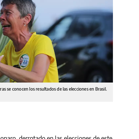
as se conocen los resultados de las elecciones en Brasil.
lsonaro, derrotado en las elecciones de este