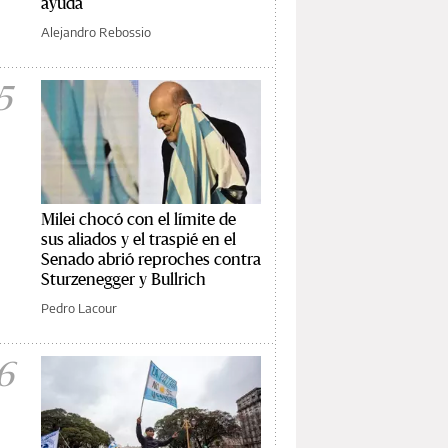
ayuda
Alejandro Rebossio
5
Milei chocó con el límite de
sus aliados y el traspié en el
Senado abrió reproches contra
Sturzenegger y Bullrich
Pedro Lacour
6